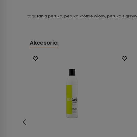
tagi:
tania peruka
,
peruka krótkie włosy
,
peruka z grzy
Akcesoria