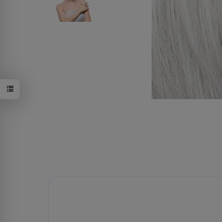
30/33