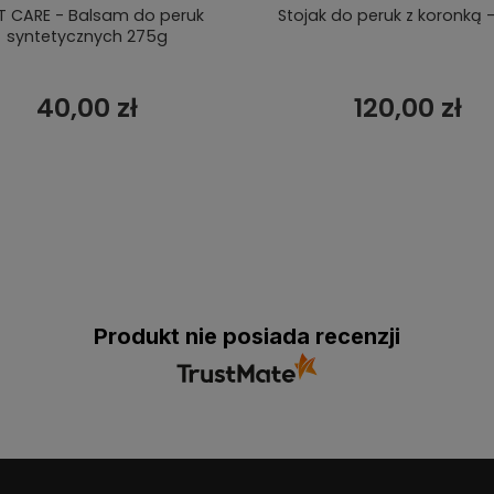
T CARE - Balsam do peruk
Stojak do peruk z koronką -
syntetycznych 275g
40,00 zł
120,00 zł
Produkt nie posiada recenzji