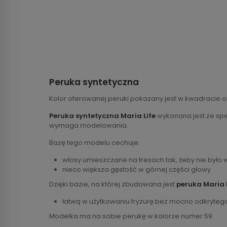
Peruka syntetyczna
Kolor oferowanej peruki pokazany jest w kwadracie o
Peruka syntetyczna Maria Life
wykonana jest ze spec
wymaga modelowania.
Bazę tego modelu cechuje:
włosy umieszczane na tresach tak, żeby nie było
nieco większa gęstość w górnej części głowy
Dzięki bazie, na której zbudowana jest
peruka Maria 
łatwą w użytkowaniu fryzurę bez mocno odkryteg
Modelka ma na sobie perukę w kolorze numer 59.