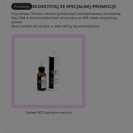
SKORZYSTAJ ZE SPECJALNEJ PROMOCJI:
Promocja
Przy zakupie "Peruka z włosów syntetycznych wielowymiarowy czekoladowy
brąz LINA # darkchocolate/shad" otrzymujesz aż 30% rabatu na poniższy
zestaw!
Wrzuć produkt do koszyka, a rabat naliczy się automatycznie.
Zestaw HIT! (szampon+serum)