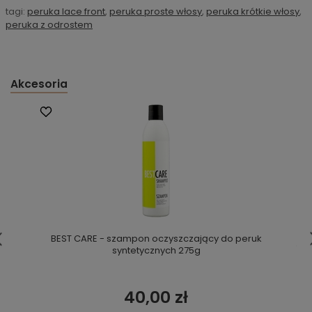
tagi:
peruka lace front
,
peruka proste włosy
,
peruka krótkie włosy
,
peruka z odrostem
Akcesoria
BEST CARE - szampon oczyszczający do peruk
syntetycznych 275g
40,00 zł