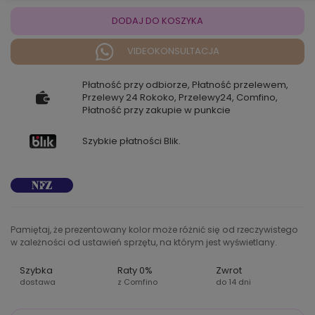
DODAJ DO KOSZYKA
VIDEOKONSULTACJA
Płatność przy odbiorze, Płatność przelewem,
Przelewy 24 Rokoko, Przelewy24, Comfino,
Płatność przy zakupie w punkcie
Szybkie płatności Blik.
Pamiętaj, że prezentowany kolor może różnić się od rzeczywistego
w zależności od ustawień sprzętu, na którym jest wyświetlany.
Szybka
Raty 0%
Zwrot
dostawa
z Comfino
do 14 dni