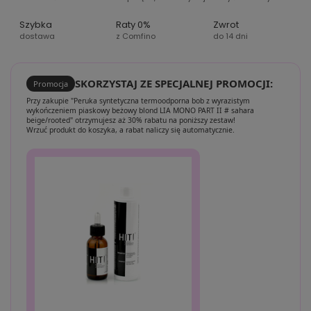
Szybka
Raty 0%
Zwrot
dostawa
z Comfino
do 14 dni
SKORZYSTAJ ZE SPECJALNEJ PROMOCJI:
Promocja
Przy zakupie "Peruka syntetyczna termoodporna bob z wyrazistym
wykończeniem piaskowy beżowy blond LIA MONO PART II # sahara
beige/rooted" otrzymujesz aż 30% rabatu na poniższy zestaw!
Wrzuć produkt do koszyka, a rabat naliczy się automatycznie.