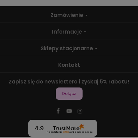
Zamówienie
Informacje
Sklepy stacjonarne
Kontakt
Zapisz się do newslettera i zyskaj 5% rabatu!
Dołącz
4.9
Na podstawie
2466
opinii
z całego okresu