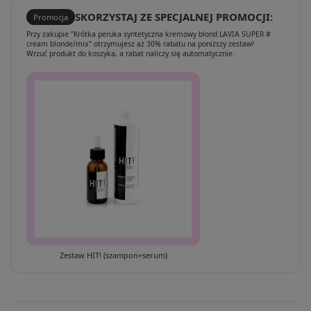
SKORZYSTAJ ZE SPECJALNEJ PROMOCJI:
Promocja
Przy zakupie "Krótka peruka syntetyczna kremowy blond LAVIA SUPER #
cream blonde/mix" otrzymujesz aż 30% rabatu na poniższy zestaw!
Wrzuć produkt do koszyka, a rabat naliczy się automatycznie.
Zestaw HIT! (szampon+serum)