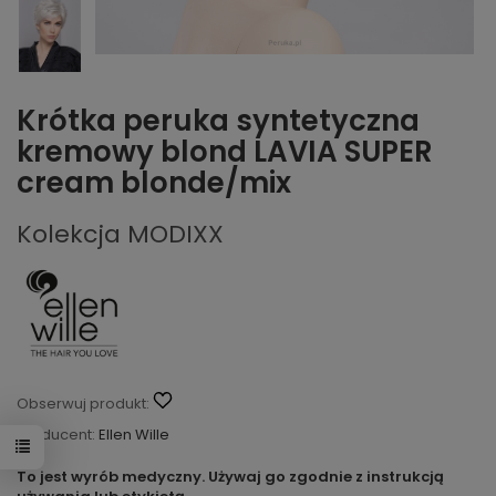
Krótka peruka syntetyczna
kremowy blond LAVIA SUPER
cream blonde/mix
Kolekcja MODIXX
Obserwuj produkt:
Producent:
Ellen Wille
To jest wyrób medyczny. Używaj go zgodnie z instrukcją