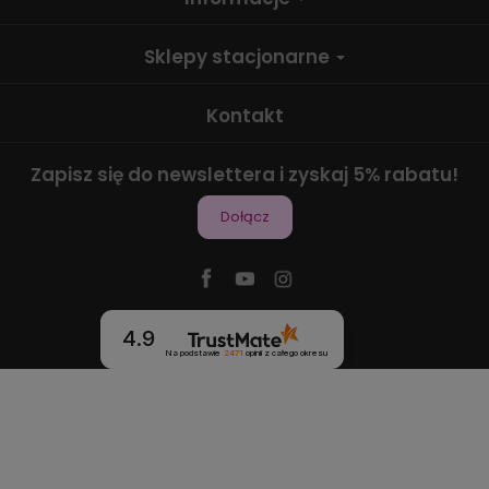
Sklepy stacjonarne
Kontakt
Zapisz się do newslettera i zyskaj 5% rabatu!
Dołącz
4.9
Na podstawie
2471
opinii
z całego okresu