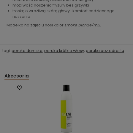
możliwość noszenia fryzury bez grzywki
troskę o wrażliwą skórę głowy i komfort codziennego
noszenia
Modelka na zdjęciu nosi kolor
smoke blonde/mix
.
tagi:
peruka damska
,
peruka krótkie włosy
,
peruka bez odrostu
Akcesoria