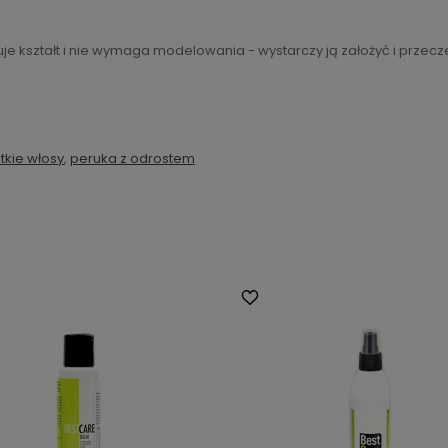
e kształt i nie wymaga modelowania - wystarczy ją założyć i przecz
tkie włosy
,
peruka z odrostem