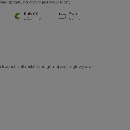
ień sprzętu, na którym jest wyświetlany.
Raty 0%
Zwrot
z Comfino
do 14 dni
tresach, mikroskóra na górnej części głowy oraz