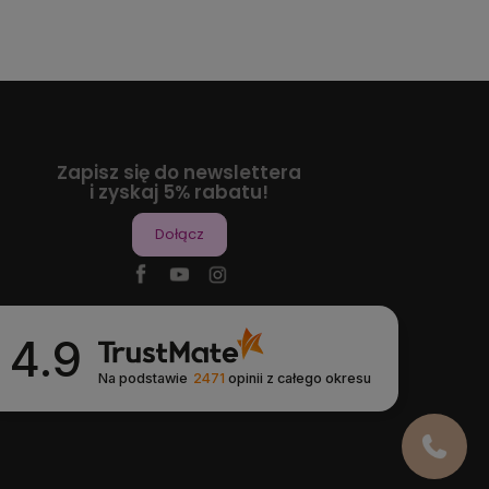
Zapisz się do newslettera
i zyskaj 5% rabatu!
Dołącz
4.9
Na podstawie
2471
opinii
z całego okresu