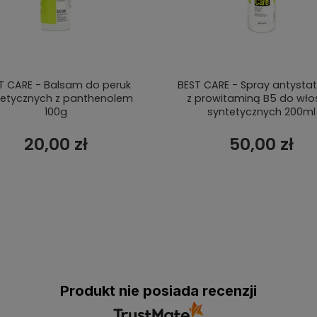
T CARE - Balsam do peruk
BEST CARE - Spray antysta
tetycznych z panthenolem
z prowitaminą B5 do wł
100g
syntetycznych 200ml
20,00 zł
50,00 zł
Produkt nie posiada recenzji