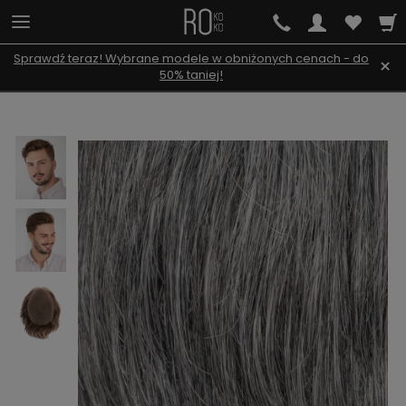
Sprawdź teraz! Wybrane modele w obniżonych cenach - do
×
50% taniej!