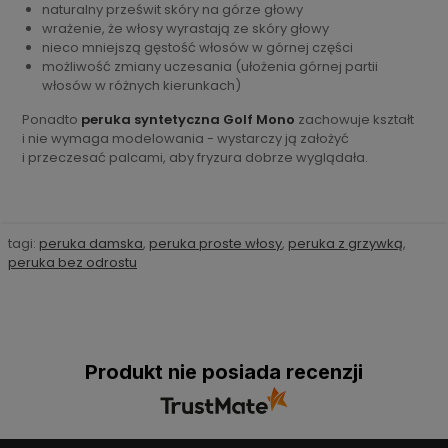
naturalny prześwit skóry na górze głowy
wrażenie, że włosy wyrastają ze skóry głowy
nieco mniejszą gęstość włosów w górnej części
możliwość zmiany uczesania (ułożenia górnej partii
włosów w różnych kierunkach)
Ponadto
peruka syntetyczna Golf Mono
zachowuje kształt
i nie wymaga modelowania - wystarczy ją założyć
i przeczesać palcami, aby fryzura dobrze wyglądała.
tagi:
peruka damska
,
peruka proste włosy
,
peruka z grzywką
,
peruka bez odrostu
Produkt nie posiada recenzji