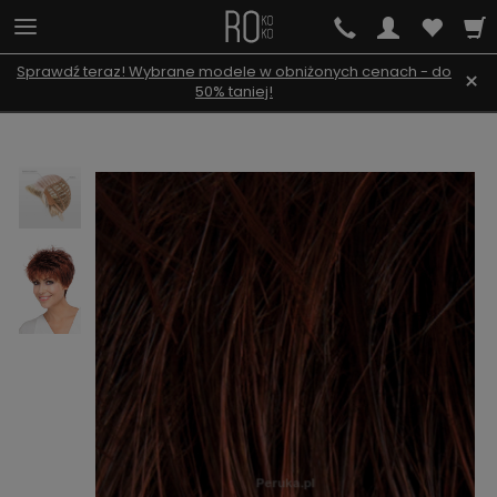
Sprawdź teraz! Wybrane modele w obniżonych cenach - do
×
50% taniej!