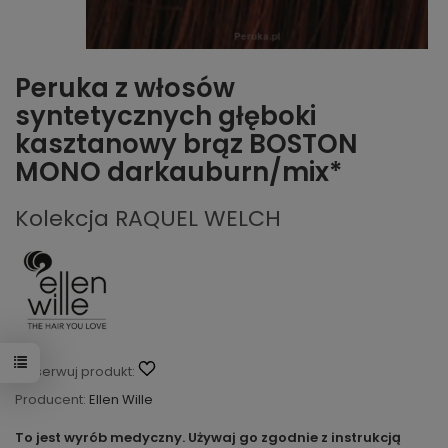
Peruka z włosów
syntetycznych głęboki
kasztanowy brąz BOSTON
MONO darkauburn/mix*
Kolekcja RAQUEL WELCH
Obserwuj produkt:
Producent:
Ellen Wille
To jest wyrób medyczny. Używaj go zgodnie z instrukcją