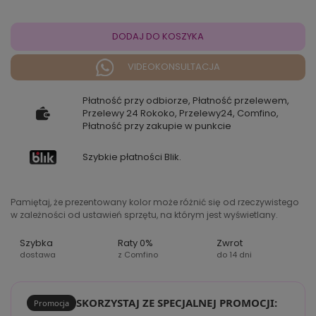
DODAJ DO KOSZYKA
VIDEOKONSULTACJA
Płatność przy odbiorze, Płatność przelewem,
Przelewy 24 Rokoko, Przelewy24, Comfino,
Płatność przy zakupie w punkcie
Szybkie płatności Blik.
Pamiętaj, że prezentowany kolor może różnić się od rzeczywistego
w zależności od ustawień sprzętu, na którym jest wyświetlany.
Szybka
Raty 0%
Zwrot
dostawa
z Comfino
do 14 dni
SKORZYSTAJ ZE SPECJALNEJ PROMOCJI:
Promocja