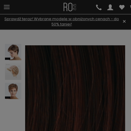
Sprawdź teraz! Wybrane modele w obniżonych cenach - do
×
50% taniej!