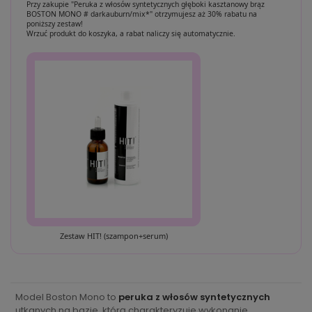
Przy zakupie "Peruka z włosów syntetycznych głęboki kasztanowy brąz
BOSTON MONO # darkauburn/mix*" otrzymujesz aż 30% rabatu na
poniższy zestaw!
Wrzuć produkt do koszyka, a rabat naliczy się automatycznie.
Zestaw HIT! (szampon+serum)
Model Boston Mono to
peruka z włosów syntetycznych
utkanych na bazie, którą charakteryzuje wykonanie