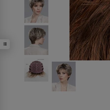
sandmulti/r