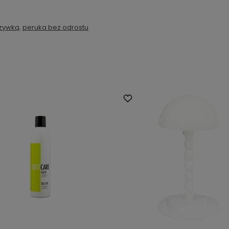
rzywką
,
peruka bez odrostu