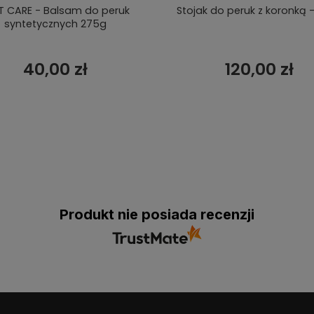
T CARE - Balsam do peruk
Stojak do peruk z koronką -
syntetycznych 275g
40,00 zł
120,00 zł
Produkt nie posiada recenzji