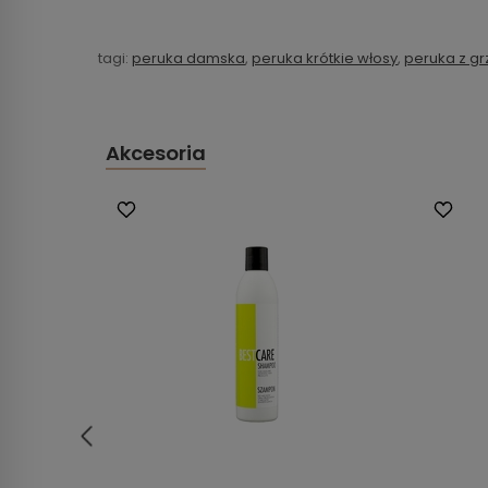
tagi:
peruka damska
,
peruka krótkie włosy
,
peruka z g
Akcesoria