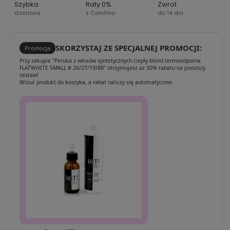
Szybka
Raty 0%
Zwrot
dostawa
z Comfino
do 14 dni
SKORZYSTAJ ZE SPECJALNEJ PROMOCJI:
Promocja
Przy zakupie "Peruka z włosów syntetycznych ciepły blond termoodporna
FLATWHITE SMALL # 26/27/19/8R" otrzymujesz aż 30% rabatu na poniższy
zestaw!
Wrzuć produkt do koszyka, a rabat naliczy się automatycznie.