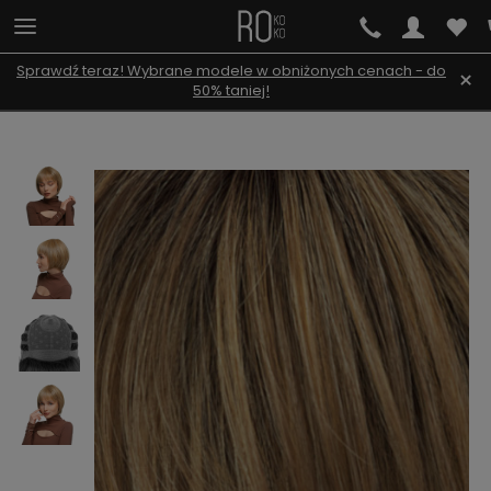
Sprawdź teraz! Wybrane modele w obniżonych cenach - do
×
50% taniej!