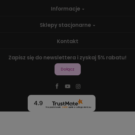
Informacje
Sklepy stacjonarne
Kontakt
Zapisz się do newslettera i zyskaj 5% rabatu!
Dołącz
4.9
Na podstawie
2468
opinii
z całego okresu