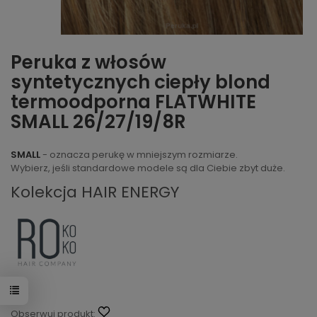
Peruka z włosów
syntetycznych ciepły blond
termoodporna FLATWHITE
SMALL 26/27/19/8R
SMALL
- oznacza perukę w mniejszym rozmiarze.
Wybierz, jeśli standardowe modele są dla Ciebie zbyt duże.
Kolekcja HAIR ENERGY
Obserwuj produkt: