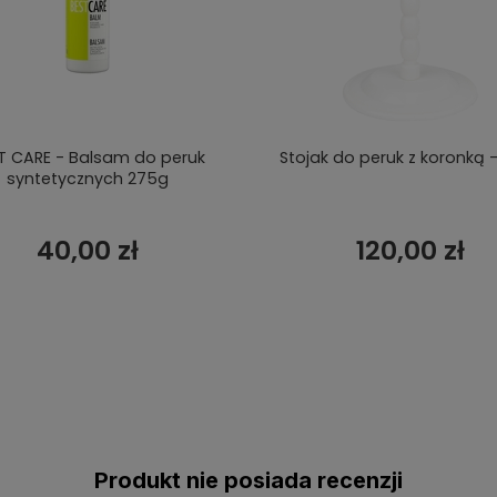
T CARE - Balsam do peruk
Stojak do peruk z koronką -
syntetycznych 275g
40,00 zł
120,00 zł
Produkt nie posiada recenzji