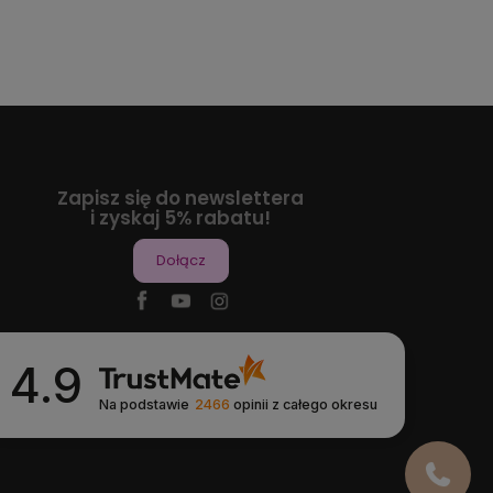
Zapisz się do newslettera
i zyskaj 5% rabatu!
Dołącz
4.9
Na podstawie
2466
opinii
z całego okresu