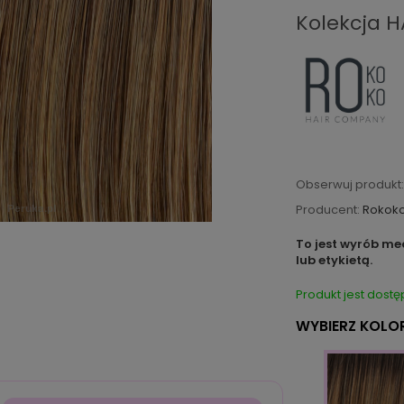
Kolekcja H
Obserwuj produkt:
Producent:
Rokok
To jest wyrób me
lub etykietą.
Produkt jest dostę
WYBIERZ KOLOR