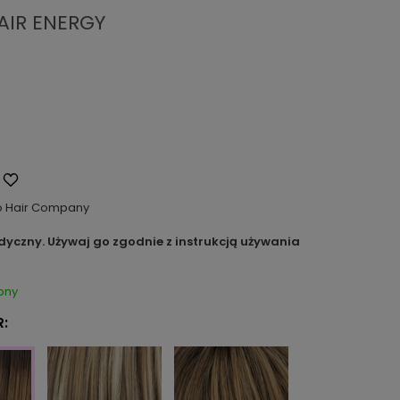
AIR ENERGY
o Hair Company
dyczny. Używaj go zgodnie z instrukcją używania
pny
: