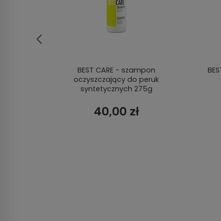
walna
BEST CARE - szampon
BES
oczyszczający do peruk
syntetycznych 275g
40,00 zł