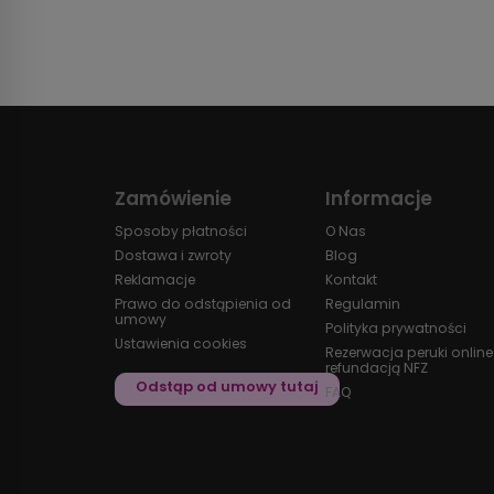
Zamówienie
Informacje
Sposoby płatności
O Nas
Dostawa i zwroty
Blog
Reklamacje
Kontakt
Prawo do odstąpienia od
Regulamin
umowy
Polityka prywatności
Ustawienia cookies
Rezerwacja peruki online
refundacją NFZ
FAQ