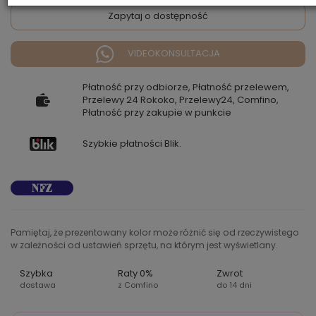
Zapytaj o dostępność
VIDEOKONSULTACJA
Płatność przy odbiorze, Płatność przelewem,
Przelewy 24 Rokoko, Przelewy24, Comfino,
Płatność przy zakupie w punkcie
Szybkie płatności Blik.
Pamiętaj, że prezentowany kolor może różnić się od rzeczywistego
w zależności od ustawień sprzętu, na którym jest wyświetlany.
Szybka
Raty 0%
Zwrot
dostawa
z Comfino
do 14 dni