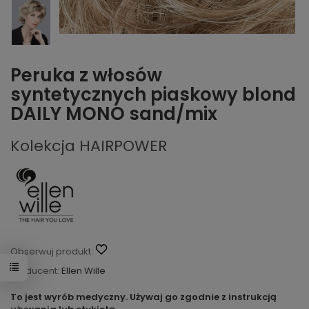
Peruka z włosów
syntetycznych piaskowy blond
DAILY MONO sand/mix
Kolekcja HAIRPOWER
Obserwuj produkt:
Producent:
Ellen Wille
To jest wyrób medyczny. Używaj go zgodnie z instrukcją