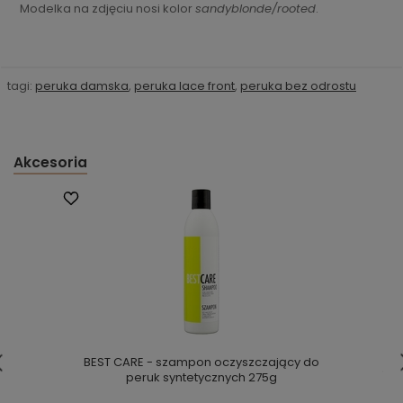
Modelka na zdjęciu nosi kolor
sandyblonde/rooted
.
tagi:
peruka damska
,
peruka lace front
,
peruka bez odrostu
Akcesoria
BEST CARE - szampon oczyszczający do
peruk syntetycznych 275g