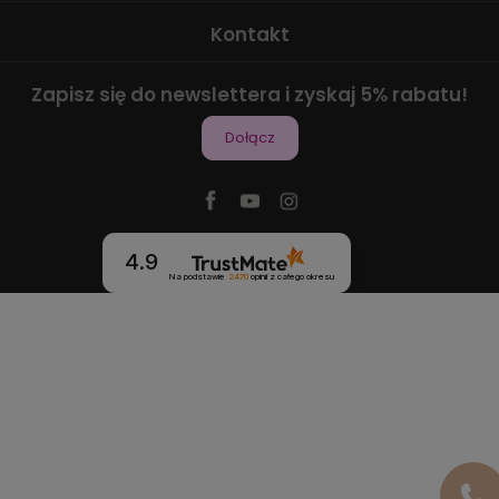
Kontakt
Zapisz się do newslettera i zyskaj 5% rabatu!
Dołącz
4.9
Na podstawie
2470
opinii
z całego okresu