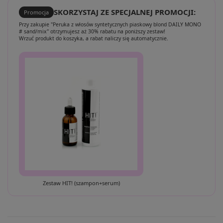
SKORZYSTAJ ZE SPECJALNEJ PROMOCJI:
Promocja
Przy zakupie "Peruka z włosów syntetycznych piaskowy blond DAILY MONO
# sand/mix" otrzymujesz aż 30% rabatu na poniższy zestaw!
Wrzuć produkt do koszyka, a rabat naliczy się automatycznie.
Zestaw HIT! (szampon+serum)