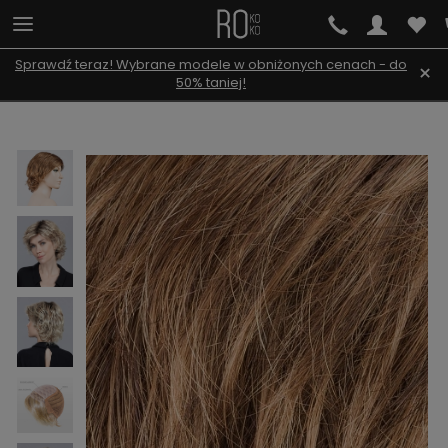
Sprawdź teraz! Wybrane modele w obniżonych cenach - do
×
50% taniej!