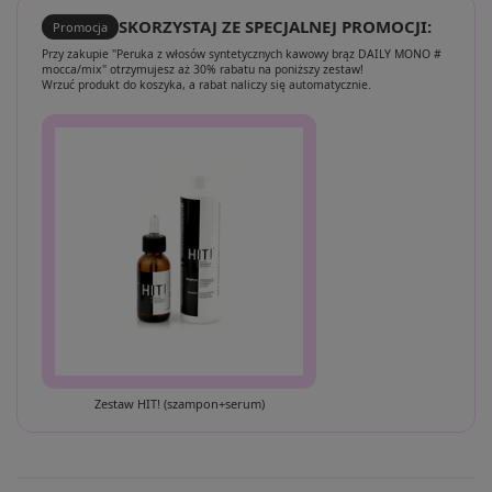
SKORZYSTAJ ZE SPECJALNEJ PROMOCJI:
Promocja
Przy zakupie "Peruka z włosów syntetycznych kawowy brąz DAILY MONO #
mocca/mix" otrzymujesz aż 30% rabatu na poniższy zestaw!
Wrzuć produkt do koszyka, a rabat naliczy się automatycznie.
Zestaw HIT! (szampon+serum)