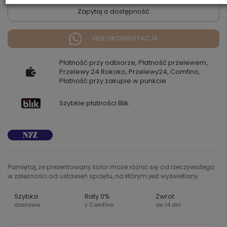
Zapytaj o dostępność
VIDEOKONSULTACJA
Płatność przy odbiorze, Płatność przelewem,
Przelewy 24 Rokoko, Przelewy24, Comfino,
Płatność przy zakupie w punkcie
Szybkie płatności Blik.
Pamiętaj, że prezentowany kolor może różnić się od rzeczywistego
w zależności od ustawień sprzętu, na którym jest wyświetlany.
Szybka
Raty 0%
Zwrot
dostawa
z Comfino
do 14 dni