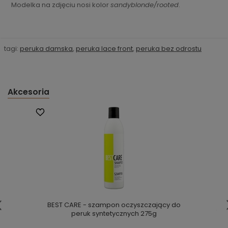
Modelka na zdjęciu nosi kolor
sandyblonde/rooted
.
tagi:
peruka damska
,
peruka lace front
,
peruka bez odrostu
Akcesoria
BEST CARE - szampon oczyszczający do
peruk syntetycznych 275g