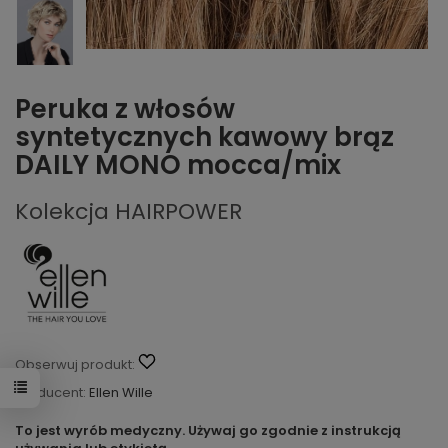
Peruka z włosów
syntetycznych kawowy brąz
DAILY MONO mocca/mix
Kolekcja HAIRPOWER
Obserwuj produkt:
Producent:
Ellen Wille
To jest wyrób medyczny. Używaj go zgodnie z instrukcją