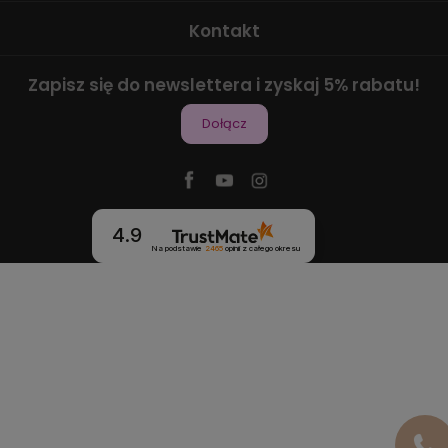
Kontakt
Zapisz się do newslettera i zyskaj 5% rabatu!
Dołącz
4.9
Na podstawie
2465
opinii
z całego okresu