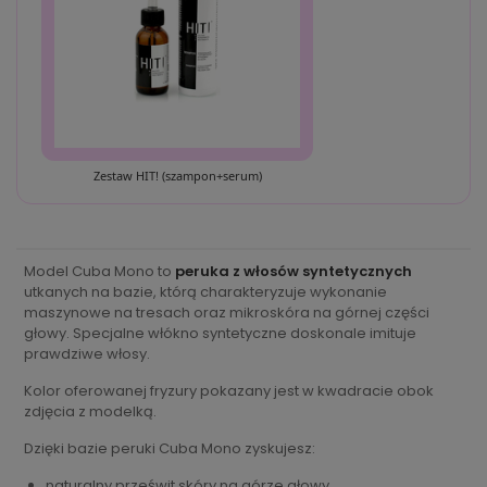
Zestaw HIT! (szampon+serum)
Model Cuba Mono to
peruka z włosów syntetycznych
utkanych na bazie, którą charakteryzuje wykonanie
maszynowe na tresach oraz mikroskóra na górnej części
głowy. Specjalne włókno syntetyczne doskonale imituje
prawdziwe włosy.
Kolor oferowanej fryzury pokazany jest w kwadracie obok
zdjęcia z modelką.
Dzięki bazie peruki Cuba Mono zyskujesz:
naturalny prześwit skóry na górze głowy