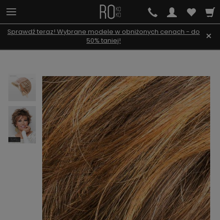
Sprawdź teraz! Wybrane modele w obniżonych cenach - do
×
50% taniej!