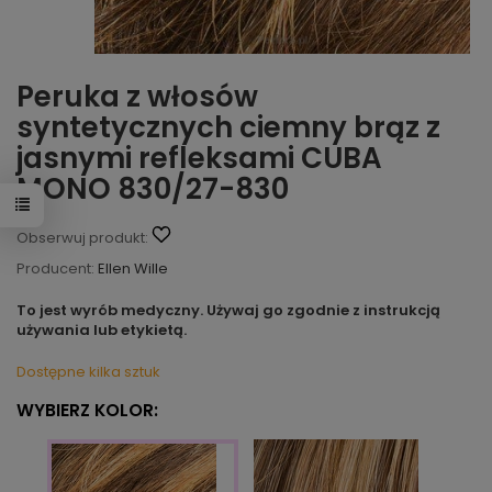
Peruka z włosów
syntetycznych ciemny brąz z
jasnymi refleksami CUBA
MONO 830/27-830
Obserwuj produkt:
Producent:
Ellen Wille
To jest wyrób medyczny. Używaj go zgodnie z instrukcją
używania lub etykietą.
Dostępne kilka sztuk
WYBIERZ KOLOR: