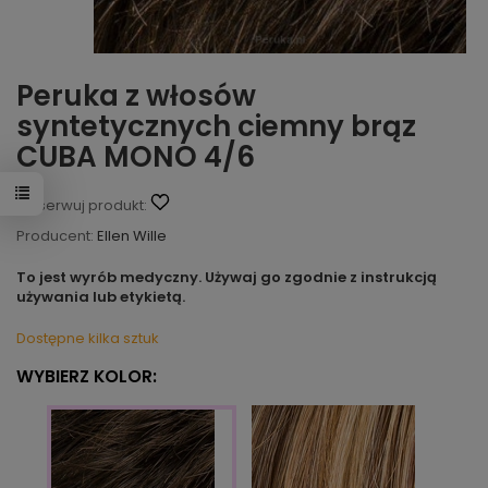
Peruka z włosów
syntetycznych ciemny brąz
CUBA MONO 4/6
Obserwuj produkt:
Producent:
Ellen Wille
To jest wyrób medyczny. Używaj go zgodnie z instrukcją
używania lub etykietą.
Dostępne kilka sztuk
WYBIERZ KOLOR: