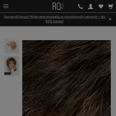
Sprawdź teraz! Wybrane modele w obniżonych cenach - do
×
50% taniej!