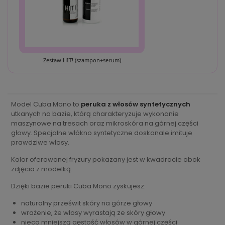
Zestaw HIT! (szampon+serum)
Model Cuba Mono to
peruka z włosów syntetycznych
utkanych na bazie, którą charakteryzuje wykonanie
maszynowe na tresach oraz mikroskóra na górnej części
głowy. Specjalne włókno syntetyczne doskonale imituje
prawdziwe włosy.
Kolor oferowanej fryzury pokazany jest w kwadracie obok
zdjęcia z modelką.
Dzięki bazie peruki Cuba Mono zyskujesz:
naturalny prześwit skóry na górze głowy
wrażenie, że włosy wyrastają ze skóry głowy
nieco mniejszą gęstość włosów w górnej części