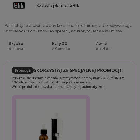
Szybkie płatności Blik.
Pamiętaj, że prezentowany kolor może różnić się od rzeczywistego
w zależności od ustawień sprzętu, na którym jest wyświetlany.
Szybka
Raty 0%
Zwrot
dostawa
z Comfino
do 14 dni
SKORZYSTAJ ZE SPECJALNEJ PROMOCJI:
Promocja
Przy zakupie "Peruka z włosów syntetycznych ciemny brąz CUBA MONO #
4/6" otrzymujesz aż 30% rabatu na poniższy zestaw!
Wrzuć produkt do koszyka, a rabat naliczy się automatycznie.