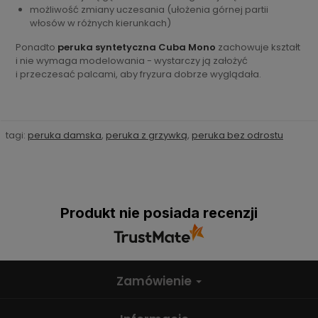
możliwość zmiany uczesania (ułożenia górnej partii
włosów w różnych kierunkach)
Ponadto
peruka syntetyczna Cuba Mono
zachowuje kształt
i nie wymaga modelowania - wystarczy ją założyć
i przeczesać palcami, aby fryzura dobrze wyglądała.
tagi:
peruka damska
,
peruka z grzywką
,
peruka bez odrostu
Produkt nie posiada recenzji
Zamówienie