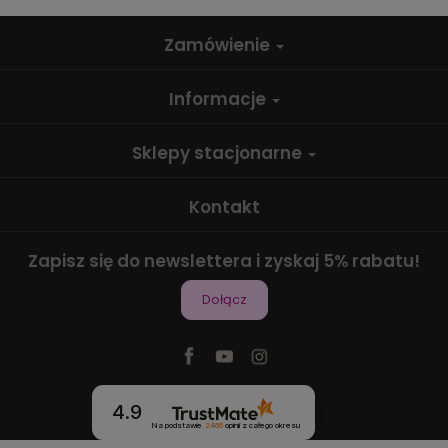
Zamówienie
Informacje
Sklepy stacjonarne
Kontakt
Zapisz się do newslettera i zyskaj 5% rabatu!
Dołącz
4.9
Na podstawie
2466
opinii
z całego okresu