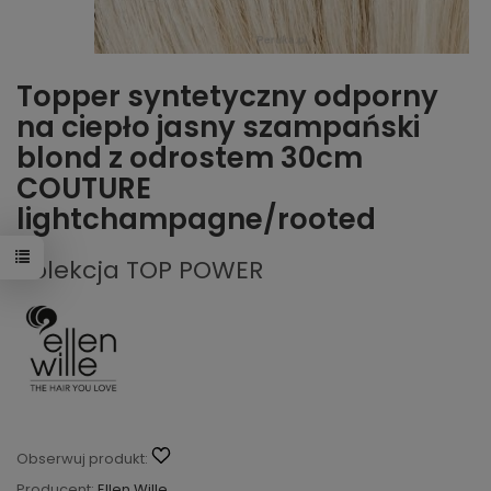
Topper syntetyczny odporny
na ciepło jasny szampański
blond z odrostem 30cm
COUTURE
lightchampagne/rooted
Kolekcja TOP POWER
Obserwuj produkt:
Producent:
Ellen Wille