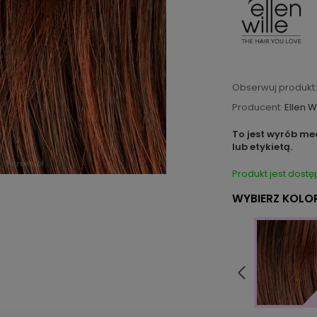
Obserwuj produkt:
Producent:
Ellen W
To jest wyrób me
lub etykietą.
Produkt jest dostę
WYBIERZ KOLOR