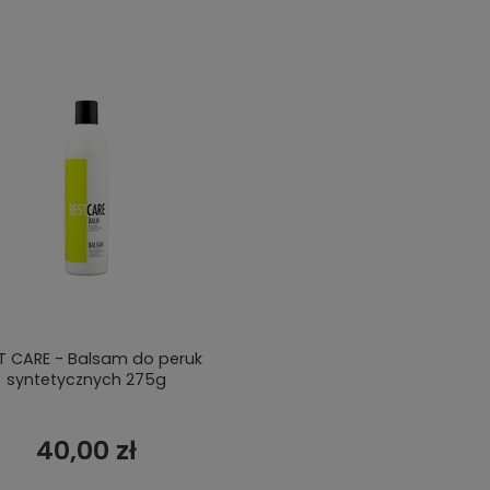
T CARE - Balsam do peruk
syntetycznych 275g
40,00 zł