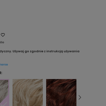
ille
dyczny. Używaj go zgodnie z instrukcją używania
ienie
: