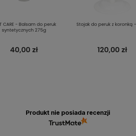
T CARE - Balsam do peruk
Stojak do peruk z koronką -
syntetycznych 275g
40,00 zł
120,00 zł
Produkt nie posiada recenzji