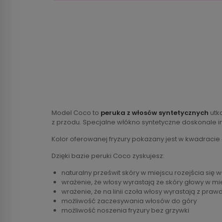
Model Coco to
peruka z włosów syntetycznych
utk
z przodu. Specjalne włókno syntetyczne doskonale i
Kolor oferowanej fryzury pokazany jest w kwadracie
Dzięki bazie peruki Coco zyskujesz:
naturalny prześwit skóry w miejscu rozejścia się 
wrażenie, że włosy wyrastają ze skóry głowy w mi
wrażenie, że na linii czoła włosy wyrastają z praw
możliwość zaczesywania włosów do góry
możliwość noszenia fryzury bez grzywki