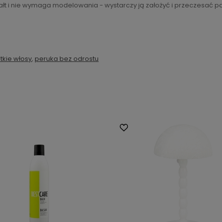
łt i nie wymaga modelowania - wystarczy ją założyć i przeczesać pa
tkie włosy
,
peruka bez odrostu