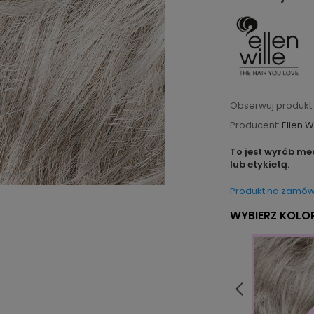
Obserwuj produkt:
Producent:
Ellen W
To jest wyrób me
lub etykietą.
Produkt na zamów
WYBIERZ KOLOR