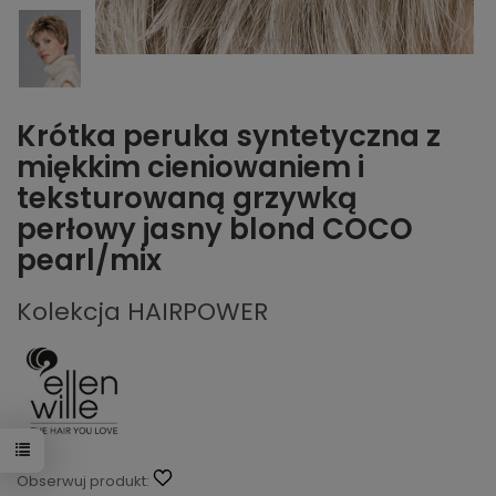
Krótka peruka syntetyczna z
miękkim cieniowaniem i
teksturowaną grzywką
perłowy jasny blond COCO
pearl/mix
Kolekcja HAIRPOWER
Obserwuj produkt: