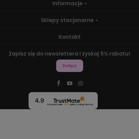
Informacje
Sklepy stacjonarne
Kontakt
Zapisz się do newslettera i zyskaj 5% rabatu!
Dołącz
4.9
Na podstawie
2471
opinii
z całego okresu