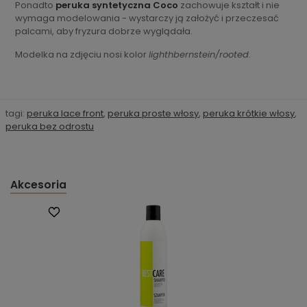
Ponadto
peruka syntetyczna Coco
zachowuje kształt i nie
wymaga modelowania - wystarczy ją założyć i przeczesać
palcami, aby fryzura dobrze wyglądała.
Modelka na zdjęciu nosi kolor
lighthbernstein/rooted
.
tagi:
peruka lace front
,
peruka proste włosy
,
peruka krótkie włosy
,
peruka bez odrostu
Akcesoria