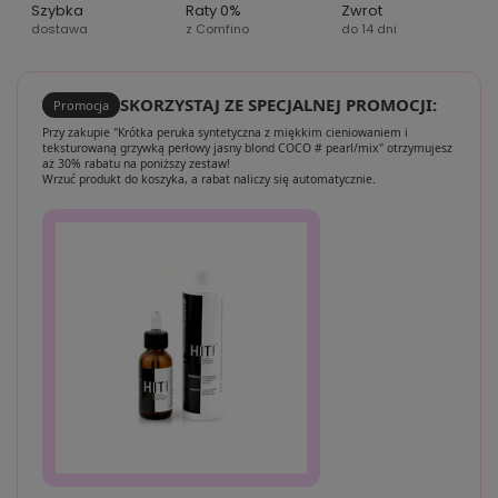
Szybka
Raty 0%
Zwrot
dostawa
z Comfino
do 14 dni
SKORZYSTAJ ZE SPECJALNEJ PROMOCJI:
Promocja
Przy zakupie "Krótka peruka syntetyczna z miękkim cieniowaniem i
teksturowaną grzywką perłowy jasny blond COCO # pearl/mix" otrzymujesz
aż 30% rabatu na poniższy zestaw!
Wrzuć produkt do koszyka, a rabat naliczy się automatycznie.