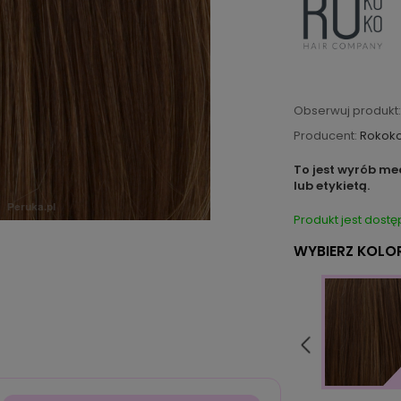
Obserwuj produkt:
Producent:
Rokok
To jest wyrób me
lub etykietą.
Produkt jest dostę
WYBIERZ KOLOR