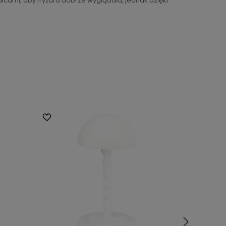
cami, aby fryzura dobrze wyglądała, jednak dzięki