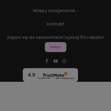
Sklepy stacjonarne
Kontakt
Zapisz się do newslettera i zyskaj 5% rabatu!
Dołącz
4.9
Na podstawie
2471
opinii
z całego okresu