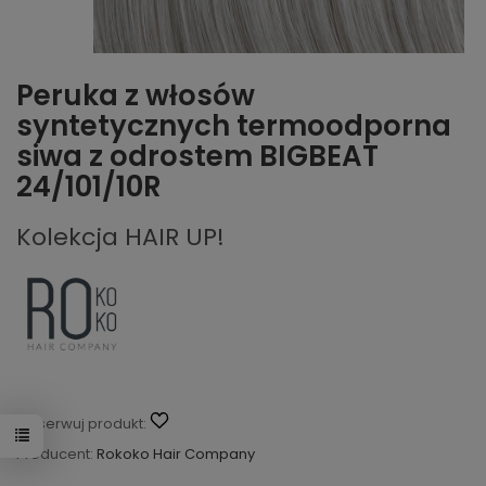
Peruka z włosów
syntetycznych termoodporna
siwa z odrostem BIGBEAT
24/101/10R
Kolekcja HAIR UP!
Obserwuj produkt:
Producent:
Rokoko Hair Company