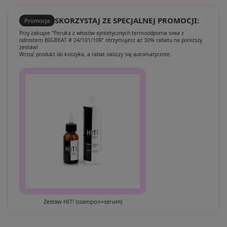
SKORZYSTAJ ZE SPECJALNEJ PROMOCJI:
Promocja
Przy zakupie "Peruka z włosów syntetycznych termoodporna siwa z
odrostem BIGBEAT # 24/101/10R" otrzymujesz aż 30% rabatu na poniższy
zestaw!
Wrzuć produkt do koszyka, a rabat naliczy się automatycznie.
Zestaw HIT! (szampon+serum)