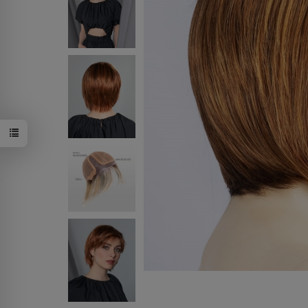
nutmulti/sh