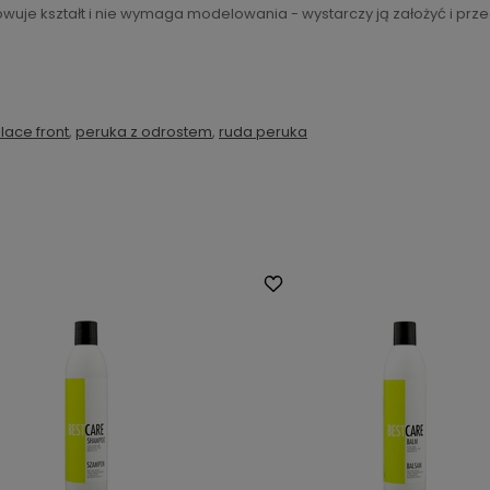
uje kształt i nie wymaga modelowania - wystarczy ją założyć i prz
lace front
,
peruka z odrostem
,
ruda peruka