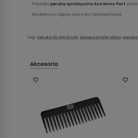
Ponadto
peruka syntetyczna Ava Mono Part
zachow
Modelka na zdjęciu nosi kolor
tizianred/shad
.
tagi:
peruka do linii brody
,
peruka proste włosy
,
peruka 
Akcesoria