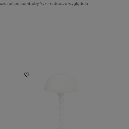
eczesać palcami, aby fryzura dobrze wyglądała.