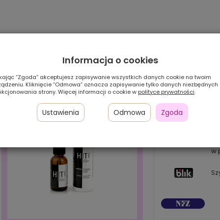
Informacja o cookies
ikając “Zgoda” akceptujesz zapisywanie wszystkich danych cookie na twoim
ządzeniu. Kliknięcie “Odmowa” oznacza zapisywanie tylko danych niezbędnych
nkcjonowania strony. Więcej informacji o cookie w
polityce prywatności
.
Ustawienia
Odmowa
Zgoda
Pł
24
w 
Sz