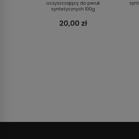
oczyszczający do peruk
syn
syntetycznych 100g
20,00 zł