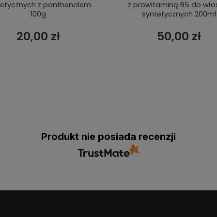
tetycznych z panthenolem
z prowitaminą B5 do wł
100g
syntetycznych 200ml
20,00 zł
50,00 zł
Produkt nie posiada recenzji