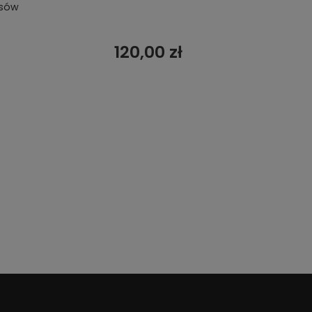
osów
120,00 zł