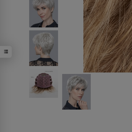
33/130/2