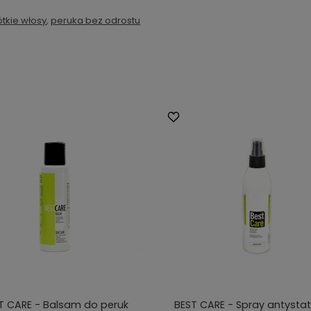
tkie włosy
,
peruka bez odrostu
T CARE - Balsam do peruk
BEST CARE - Spray antysta