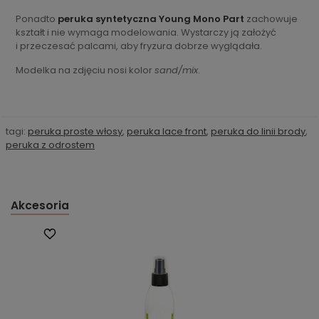
Ponadto
peruka syntetyczna Young Mono Part
zachowuje
kształt i nie wymaga modelowania. Wystarczy ją założyć
i przeczesać palcami, aby fryzura dobrze wyglądała.
Modelka na zdjęciu nosi kolor
sand/mix
.
tagi:
peruka proste włosy
,
peruka lace front
,
peruka do linii brody
,
peruka z odrostem
Akcesoria