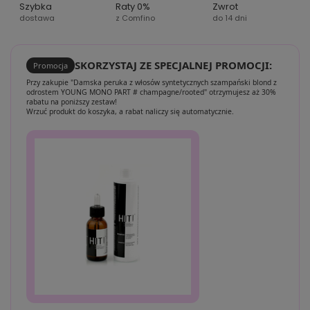
Szybka
Raty 0%
Zwrot
dostawa
z Comfino
do 14 dni
SKORZYSTAJ ZE SPECJALNEJ PROMOCJI:
Promocja
Przy zakupie "Damska peruka z włosów syntetycznych szampański blond z
odrostem YOUNG MONO PART # champagne/rooted" otrzymujesz aż 30%
rabatu na poniższy zestaw!
Wrzuć produkt do koszyka, a rabat naliczy się automatycznie.