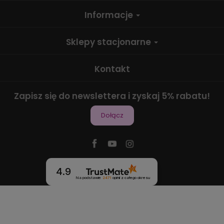
Informacje
Sklepy stacjonarne
Kontakt
Zapisz się do newslettera i zyskaj 5% rabatu!
Dołącz
4.9
Na podstawie
2471
opinii
z całego okresu