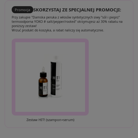
SKORZYSTAJ ZE SPECJALNEJ PROMOCJI:
Promocja
Przy zakupie "Damska peruka z włosów syntetycznych siwy "sól i pieprz"
termoodporna YOKO # salt/pepper/rooted" otrzymujesz aż 30% rabatu na
poniższy zestaw!
Wrzuć produkt do koszyka, a rabat naliczy się automatycznie.
Zestaw HIT! (szampon+serum)