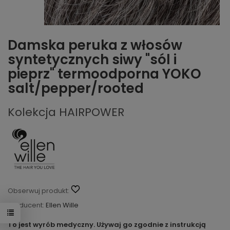
Damska peruka z włosów
syntetycznych siwy "sól i
pieprz" termoodporna YOKO
salt/pepper/rooted
Kolekcja HAIRPOWER
Obserwuj produkt:
Producent:
Ellen Wille
To jest wyrób medyczny. Używaj go zgodnie z instrukcją