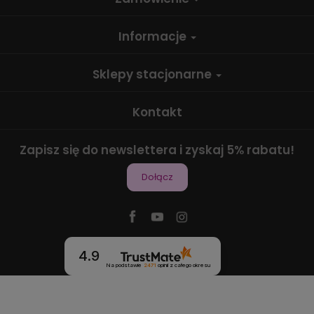
Informacje
Sklepy stacjonarne
Kontakt
Zapisz się do newslettera i zyskaj 5% rabatu!
Dołącz
4.9
Na podstawie
2471
opinii
z całego okresu