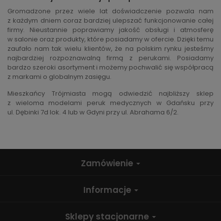
Gromadzone przez wiele lat doświadczenie pozwala nam
z każdym dniem coraz bardziej ulepszać funkcjonowanie całej
firmy. Nieustannie poprawiamy jakość obsługi i atmosferę
w salonie oraz produkty, które posiadamy w ofercie. Dzięki temu
zaufało nam tak wielu klientów, że na polskim rynku jesteśmy
najbardziej rozpoznawalną firmą z perukami. Posiadamy
bardzo szeroki asortyment i możemy pochwalić się współpracą
z markami o globalnym zasięgu.
Mieszkańcy Trójmiasta mogą odwiedzić najbliższy sklep
z wieloma modelami peruk medycznych w Gdańsku przy
ul. Dębinki 7d lok. 4 lub w Gdyni przy ul. Abrahama 6/2.
Zamówienie
Informacje
Sklepy stacjonarne