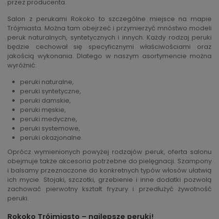
przez producenta.
Salon z perukami Rokoko to szczególne miejsce na mapie
Trójmiasta. Można tam obejrzeć i przymierzyć mnóstwo modeli
peruk naturalnych, syntetycznych i innych. Każdy rodzaj peruki
będzie cechował się specyficznymi właściwościami oraz
jakością wykonania. Dlatego w naszym asortymencie można
wyróżnić:
peruki naturalne,
peruki syntetyczne,
peruki damskie,
peruki męskie,
peruki medyczne,
peruki systemowe,
peruki okazjonalne.
Oprócz wymienionych powyżej rodzajów peruk, oferta salonu
obejmuje także akcesoria potrzebne do pielęgnacji. Szampony
i balsamy przeznaczone do konkretnych typów włosów ułatwią
ich mycie. Stojaki, szczotki, grzebienie i inne dodatki pozwolą
zachować pierwotny kształt fryzury i przedłużyć żywotność
peruki.
Rokoko Trójmiasto – najlepsze peruki!