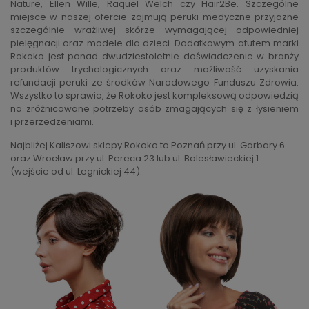
Nature, Ellen Wille, Raquel Welch czy Hair2Be. Szczególne
miejsce w naszej ofercie zajmują peruki medyczne przyjazne
szczególnie wrażliwej skórze wymagającej odpowiedniej
pielęgnacji oraz modele dla dzieci. Dodatkowym atutem marki
Rokoko jest ponad dwudziestoletnie doświadczenie w branży
produktów trychologicznych oraz możliwość uzyskania
refundacji peruki ze środków Narodowego Funduszu Zdrowia.
Wszystko to sprawia, że Rokoko jest kompleksową odpowiedzią
na zróżnicowane potrzeby osób zmagających się z łysieniem
i przerzedzeniami.
Najbliżej Kaliszowi sklepy Rokoko to Poznań przy ul. Garbary 6
oraz Wrocław przy ul. Pereca 23 lub ul. Bolesławieckiej 1
(wejście od ul. Legnickiej 44).