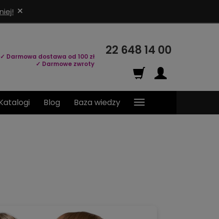
×
iej!
22 648 14 00
✓ Darmowa dostawa od 100 zł
✓ Darmowe zwroty
Katalogi
Blog
Baza wiedzy