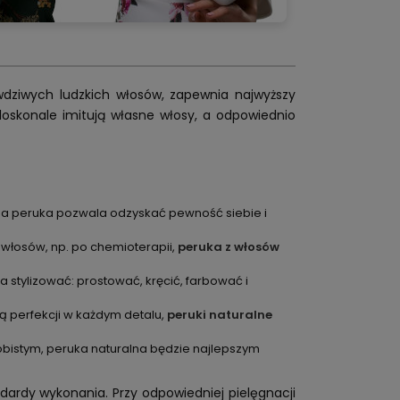
awdziwych ludzkich włosów, zapewnia najwyższy
doskonale imitują własne włosy, a odpowiednio
lna peruka pozwala odzyskać pewność siebie i
 włosów, np. po chemioterapii,
peruka z włosów
 stylizować: prostować, kręcić, farbować i
ą perfekcji w każdym detalu,
peruki naturalne
obistym, peruka naturalna będzie najlepszym
ndardy wykonania. Przy odpowiedniej pielęgnacji