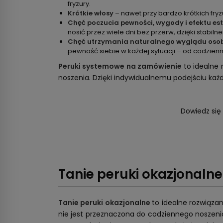
fryzury.
Krótkie włosy
– nawet przy bardzo krótkich fry
Chęć poczucia pewności, wygody i efektu es
nosić przez wiele dni bez przerw, dzięki stabi
Chęć utrzymania naturalnego wyglądu oso
pewność siebie w każdej sytuacji – od codzien
Peruki systemowe na zamówienie
to idealne
noszenia. Dzięki indywidualnemu podejściu każda
Dowiedz się
Tanie peruki okazjonalne
Tanie peruki okazjonalne
to idealne rozwiąza
nie jest przeznaczona do codziennego noszenia