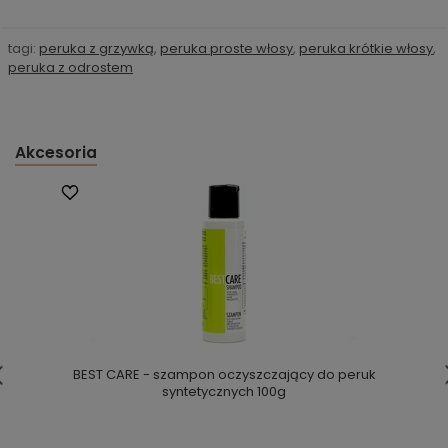
tagi:
peruka z grzywką
,
peruka proste włosy
,
peruka krótkie włosy
,
peruka z odrostem
Akcesoria
BEST CARE - szampon oczyszczający do peruk
syntetycznych 100g