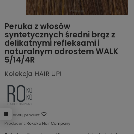
Peruka z włosów
syntetycznych średni brąz z
delikatnymi refleksami i
naturalnym odrostem WALK
5/14/4R
Kolekcja HAIR UP!
Obserwuj produkt:
Producent:
Rokoko Hair Company