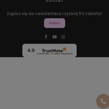
Kontakt
Zapisz się do newslettera i zyskaj 5% rabatu!
Dołącz
4.9
Na podstawie
2469
opinii
z całego okresu