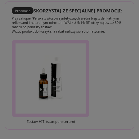
SKORZYSTAJ ZE SPECJALNEJ PROMOCJI:
Promocja
Przy zakupie "Peruka z włosów syntetycznych średni brąz z delikatnymi
refleksami i naturalnym odrostem WALK # 5/14/4R" otrzymujesz aż 30%
rabatu na poniższy zestaw!
Wrzuć produkt do koszyka, a rabat naliczy się automatycznie.
Zestaw HIT! (szampon+serum)