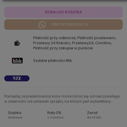
DODAJ DO KOSZYKA
VIDEOKONSULTACJA
Płatność przy odbiorze, Płatność przelewem,
Przelewy 24 Rokoko, Przelewy24, Comfino,
Płatność przy zakupie w punkcie
Szybkie płatności Blik.
Pamiętaj, że prezentowany kolor może różnić się od rzeczywistego
w zależności od ustawień sprzętu, na którym jest wyświetlany.
Szybka
Raty 0%
Zwrot
dostawa
z Comfino
do 14 dni