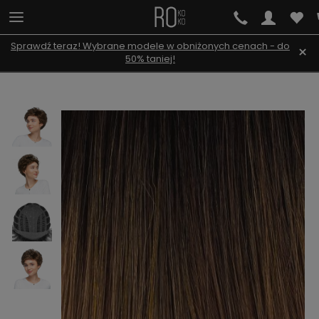
Sprawdź teraz! Wybrane modele w obniżonych cenach - do
×
50% taniej!