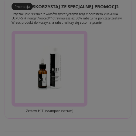
SKORZYSTAJ ZE SPECJALNEJ PROMOCJI:
Promocja
Przy zakupie "Peruka z włosów syntetycznych brąz z odrostem VIRGINIA
LUXURY # nougat/rooted*" otrzymujesz aż 30% rabatu na poniższy zestaw!
Wrzuć produkt do koszyka, a rabat naliczy się automatycznie.
Zestaw HIT! (szampon+serum)