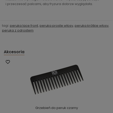
i przeczesać palcami, aby fryzura dobrze wyglądała.
tagi:
peruka lace front
,
peruka proste włosy
,
peruka krótkie włosy
,
peruka z odrostem
Akcesoria
Grzebień do peruk czarny