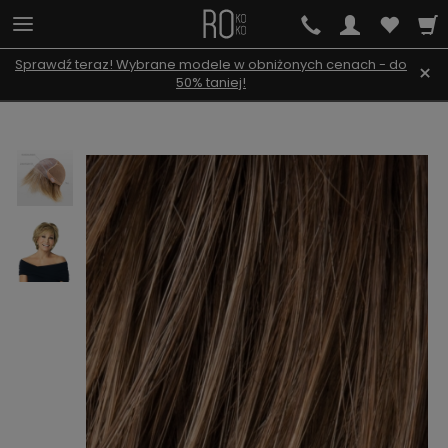
Sprawdź teraz! Wybrane modele w obniżonych cenach - do
×
50% taniej!