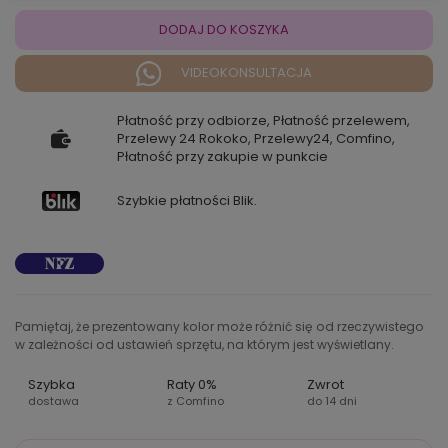
DODAJ DO KOSZYKA
VIDEOKONSULTACJA
Płatność przy odbiorze, Płatność przelewem,
Przelewy 24 Rokoko, Przelewy24, Comfino,
Płatność przy zakupie w punkcie
Szybkie płatności Blik.
Pamiętaj, że prezentowany kolor może różnić się od rzeczywistego
w zależności od ustawień sprzętu, na którym jest wyświetlany.
Szybka
Raty 0%
Zwrot
dostawa
z Comfino
do 14 dni