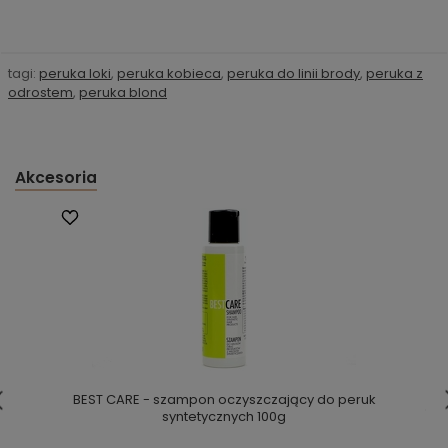
tagi:
peruka loki
,
peruka kobieca
,
peruka do linii brody
,
peruka z
odrostem
,
peruka blond
Akcesoria
BEST CARE - szampon oczyszczający do peruk
syntetycznych 100g