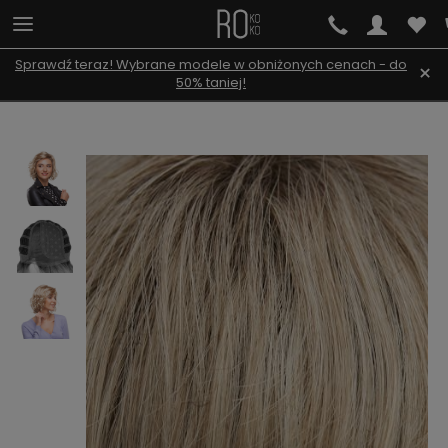
Sprawdź teraz! Wybrane modele w obniżonych cenach - do
×
50% taniej!