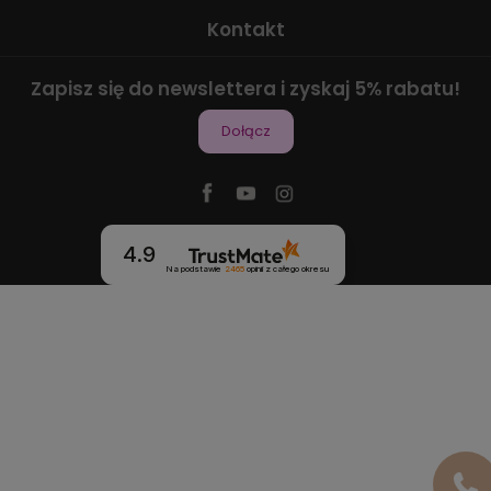
Kontakt
Zapisz się do newslettera i zyskaj 5% rabatu!
Dołącz
4.9
Na podstawie
2465
opinii
z całego okresu