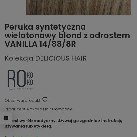
Peruka syntetyczna
wielotonowy blond z odrostem
VANILLA 14/88/8R
Kolekcja DELICIOUS HAIR
Obserwuj produkt:
Producent:
Rokoko Hair Company
To jest wyrób medyczny. Używaj go zgodnie z instrukcją
używania lub etykietą.