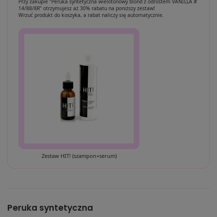
Przy zakupie "Peruka syntetyczna wielotonowy blond z odrostem VANILLA #
14/88/8R" otrzymujesz aż 30% rabatu na poniższy zestaw!
Wrzuć produkt do koszyka, a rabat naliczy się automatycznie.
Zestaw HIT! (szampon+serum)
Peruka syntetyczna