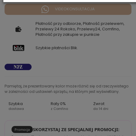
VIDEOKONSULTACJA
Płatność przy odbiorze, Płatność przelewem,
Przelewy 24 Rokoko, Przelewy24, Comfino,
Płatność przy zakupie w punkcie
Szybkie płatności Blik.
Pamiętaj, że prezentowany kolor może różnić się od rzeczywistego
w zależności od ustawień sprzętu, na którym jest wyświetlany.
Szybka
Raty 0%
Zwrot
dostawa
z Comfino
do 14 dni
SKORZYSTAJ ZE SPECJALNEJ PROMOCJI:
Promocja