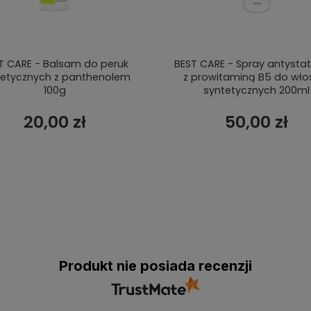
T CARE - Balsam do peruk
BEST CARE - Spray antysta
tetycznych z panthenolem
z prowitaminą B5 do wł
100g
syntetycznych 200ml
20,00 zł
50,00 zł
Produkt nie posiada recenzji