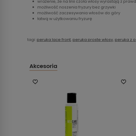
wrażenie, że na linii czoła włosy wyrastają z praw
możliwość noszenia fryzury bez grzywki
możliwość zaczesywania włosów do góry
łatwą w użytkowaniu fryzurę
tagi:
peruka lace front
,
peruka proste włosy
,
peruka z 
Akcesoria