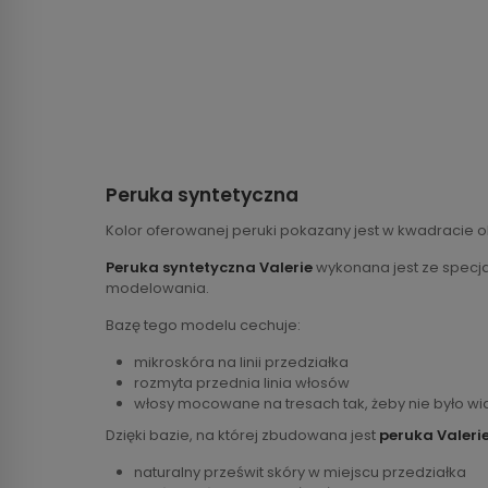
Peruka syntetyczna
Kolor oferowanej peruki pokazany jest w kwadracie o
Peruka syntetyczna Valerie
wykonana jest ze specjal
modelowania.
Bazę tego modelu cechuje:
mikroskóra na linii przedziałka
rozmyta przednia linia włosów
włosy mocowane na tresach tak, żeby nie było w
Dzięki bazie, na której zbudowana jest
peruka Valeri
naturalny prześwit skóry w miejscu przedziałka