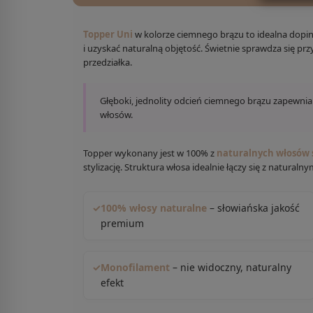
Topper Uni
w kolorze ciemnego brązu to idealna dopin
i uzyskać naturalną objętość. Świetnie sprawdza się pr
przedziałka.
Głęboki, jednolity odcień ciemnego brązu zapewnia
włosów.
Topper wykonany jest w 100% z
naturalnych włosów 
stylizację. Struktura włosa idealnie łączy się z natura
✓
100% włosy naturalne
– słowiańska jakość
premium
✓
Monofilament
– nie widoczny, naturalny
efekt