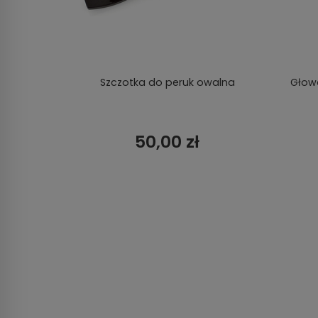
Szczotka do peruk owalna
Głowa
50,00 zł