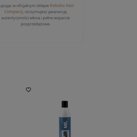
upując w oficjalnym sklepie
Rokoko Hair
Company
, otrzymujesz gwarancję
autentyczności włosa i pełne wsparcie
posprzedażowe.