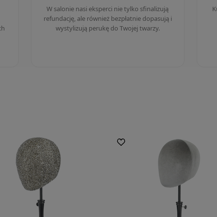
W salonie nasi eksperci nie tylko sfinalizują
K
refundację, ale również bezpłatnie dopasują i
ch
wystylizują perukę do Twojej twarzy.