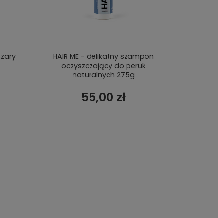
szary
HAIR ME - delikatny szampon
oczyszczający do peruk
naturalnych 275g
55,00 zł