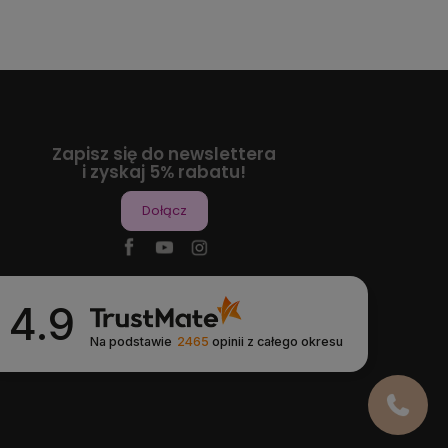
Zapisz się do newslettera
i zyskaj 5% rabatu!
Dołącz
4.9
Na podstawie
2465
opinii
z całego okresu