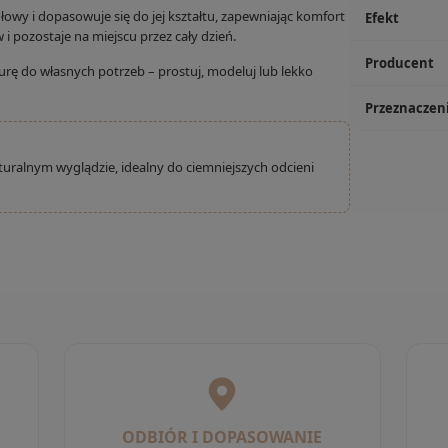
łowy i dopasowuje się do jej kształtu, zapewniając komfort
Efekt
i pozostaje na miejscu przez cały dzień.
Producent
urę do własnych potrzeb – prostuj, modeluj lub lekko
Przeznaczen
aturalnym wyglądzie, idealny do ciemniejszych odcieni
ODBIÓR I DOPASOWANIE