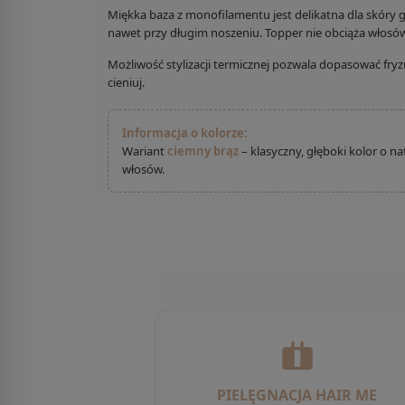
Miękka baza z monofilamentu jest delikatna dla skóry g
nawet przy długim noszeniu. Topper nie obciąża włosów 
Możliwość stylizacji termicznej pozwala dopasować fryz
cieniuj.
Informacja o kolorze:
Wariant
ciemny brąz
– klasyczny, głęboki kolor o n
włosów.
PIELĘGNACJA HAIR ME