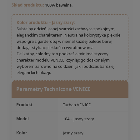
Skład produktu:
100% bawełna.
Kolor produktu – Jasny szary:
Subtelny odcień jasnej szarości zachwyca spokojnym,
eleganckim charakterem. Neutralna kolorystyka pięknie
współgra z garderobą w niemal każdej palecie barw,
dodając stylizacji lekkości i wyrafinowania.
Delikatny, chłodny ton podkreśla minimalistyczny
charakter modelu VENICE, czyniąc go doskonałym
wyborem zarówno na co dzień, jak i podczas bardziej
eleganckich okazji.
Parametry Techniczne VENICE
Produkt
Turban VENICE
Model
104 – Jasny szary
Kolor
Jasny szary