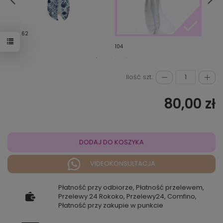
62
78
104
Ilość szt.:
80,00 zł
DODAJ DO KOSZYKA
VIDEOKONSULTACJA
Płatność przy odbiorze, Płatność przelewem,
Przelewy 24 Rokoko, Przelewy24, Comfino,
Płatność przy zakupie w punkcie