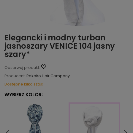
Elegancki i modny turban
jasnoszary VENICE 104 jasny
szary*
Obserwuj produkt:
Producent:
Rokoko Hair Company
Dostępne kilka sztuk
WYBIERZ KOLOR: