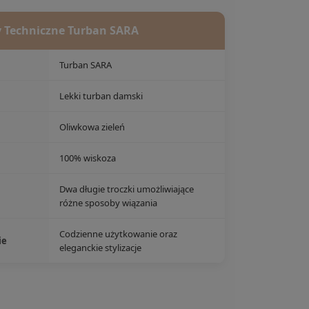
 Techniczne Turban SARA
Turban SARA
Lekki turban damski
Oliwkowa zieleń
100% wiskoza
Dwa długie troczki umożliwiające
różne sposoby wiązania
Codzienne użytkowanie oraz
ie
eleganckie stylizacje