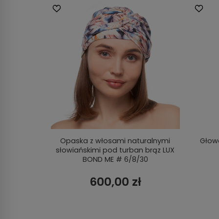
Opaska z włosami naturalnymi
Głowa
słowiańskimi pod turban brąz LUX
BOND ME # 6/8/30
600,00 zł