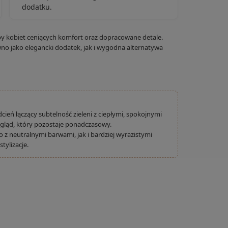
dodatku.
y kobiet ceniących komfort oraz dopracowane detale.
no jako elegancki dodatek, jak i wygodna alternatywa
cień łączący subtelność zieleni z ciepłymi, spokojnymi
gląd, który pozostaje ponadczasowy.
 neutralnymi barwami, jak i bardziej wyrazistymi
tylizacje.