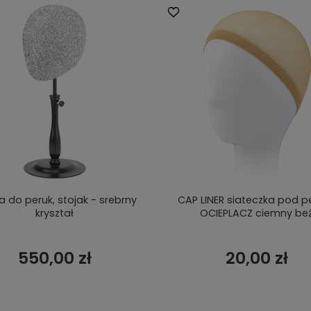
 do peruk, stojak - srebrny
CAP LINER siateczka pod p
kryształ
OCIEPLACZ ciemny be
550,00 zł
20,00 zł