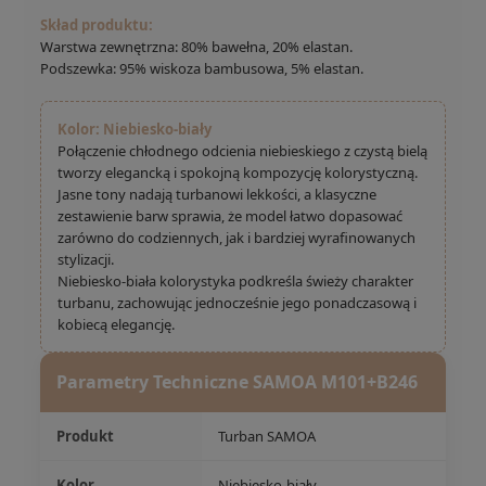
Skład produktu:
Warstwa zewnętrzna: 80% bawełna, 20% elastan.
Podszewka: 95% wiskoza bambusowa, 5% elastan.
Kolor: Niebiesko-biały
Połączenie chłodnego odcienia niebieskiego z czystą bielą
tworzy elegancką i spokojną kompozycję kolorystyczną.
Jasne tony nadają turbanowi lekkości, a klasyczne
zestawienie barw sprawia, że model łatwo dopasować
zarówno do codziennych, jak i bardziej wyrafinowanych
stylizacji.
Niebiesko-biała kolorystyka podkreśla świeży charakter
turbanu, zachowując jednocześnie jego ponadczasową i
kobiecą elegancję.
Parametry Techniczne SAMOA M101+B246
Produkt
Turban SAMOA
Kolor
Niebiesko-biały