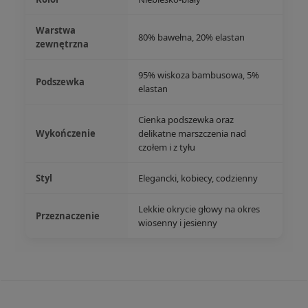
Warstwa
80% bawełna, 20% elastan
zewnętrzna
95% wiskoza bambusowa, 5%
Podszewka
elastan
Cienka podszewka oraz
Wykończenie
delikatne marszczenia nad
czołem i z tyłu
Styl
Elegancki, kobiecy, codzienny
Lekkie okrycie głowy na okres
Przeznaczenie
wiosenny i jesienny