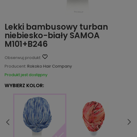
Lekki bambusowy turban
niebiesko-biały SAMOA
M101+B246
Obserwuj produkt:
Producent:
Rokoko Hair Company
Produkt jest dostępny
WYBIERZ KOLOR: