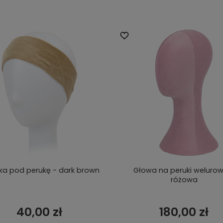
a pod perukę - dark brown
Głowa na peruki welurow
różowa
40,00 zł
180,00 zł