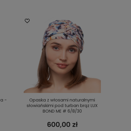
a -
Opaska z włosami naturalnymi
słowiańskimi pod turban brąz LUX
BOND ME # 6/8/30
600,00 zł