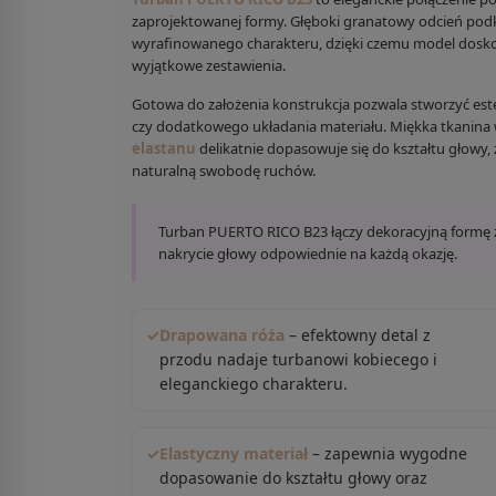
zaprojektowanej formy. Głęboki granatowy odcień pod
wyrafinowanego charakteru, dzięki czemu model doskona
wyjątkowe zestawienia.
Gotowa do założenia konstrukcja pozwala stworzyć este
czy dodatkowego układania materiału. Miękka tkanin
elastanu
delikatnie dopasowuje się do kształtu głowy,
naturalną swobodę ruchów.
Turban PUERTO RICO B23 łączy dekoracyjną formę 
nakrycie głowy odpowiednie na każdą okazję.
✓
Drapowana róża
– efektowny detal z
przodu nadaje turbanowi kobiecego i
eleganckiego charakteru.
✓
Elastyczny materiał
– zapewnia wygodne
dopasowanie do kształtu głowy oraz