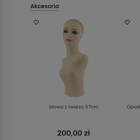
Akcesoria
Głowa z twarzą 57cm
Opask
200,00 zł