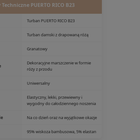
 Techniczne PUERTO RICO B23
Turban PUERTO RICO B23
Turban damski z drapowaną różą
Granatowy
Dekoracyjne marszczenie w formie
e
róży z przodu
Uniwersalny
Elastyczny, lekki, przewiewny i
wygodny do całodziennego noszenia
ie
Na co dzień oraz na wyjątkowe okazje
95% wiskoza bambusowa, 5% elastan