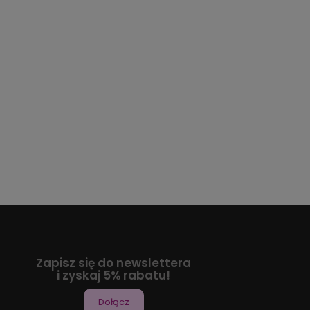
Zapisz się do newslettera
i zyskaj 5% rabatu!
Dołącz