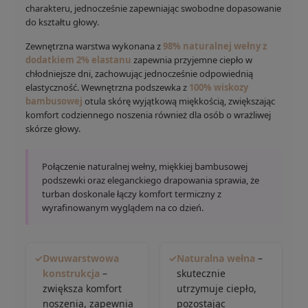
charakteru, jednocześnie zapewniając swobodne dopasowanie
do kształtu głowy.
Zewnętrzna warstwa wykonana z
98% naturalnej wełny z
dodatkiem 2% elastanu
zapewnia przyjemne ciepło w
chłodniejsze dni, zachowując jednocześnie odpowiednią
elastyczność. Wewnętrzna podszewka z
100% wiskozy
bambusowej
otula skórę wyjątkową miękkością, zwiększając
komfort codziennego noszenia również dla osób o wrażliwej
skórze głowy.
Połączenie naturalnej wełny, miękkiej bambusowej
podszewki oraz eleganckiego drapowania sprawia, że
turban doskonale łączy komfort termiczny z
wyrafinowanym wyglądem na co dzień.
✓
Dwuwarstwowa
✓
Naturalna wełna
–
konstrukcja
–
skutecznie
zwiększa komfort
utrzymuje ciepło,
noszenia, zapewnia
pozostając