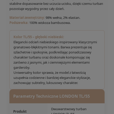
stabilne dopasowanie bez uczucia ucisku, dzięki czemu turban
pozostaje wygodny przez cały dzień.
Materiał zewnętrzny:
98% wełna, 2% elastan.
Podszewka:
100% wiskoza bambusowa.
Kolor TL/55 – głęboki niebieski:
Elegancki odcień niebieskiego inspirowany klasycznymi
granatowo-błękitnymi tonami. Barwa prezentuje się
szlachetnie i spokojnie, podkreślając ponadczasowy
charakter turbanu oraz doskonale komponując się
zarówno z jasnymi, jak i ciemniejszymi elementami
garderoby.
Uniwersalny kolor sprawia, że model z łatwością
uzupełnia codzienne i bardziej eleganckie stylizacje,
zachowując subtelny, luksusowy charakter.
Parametry Techniczne LONDON TL/55
Dwuwarstwowy turban
Produkt