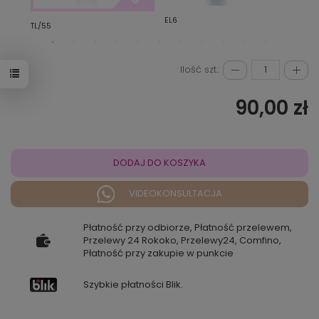
EL6
B/23
TL/55
Ilość szt.:
90,00 zł
DODAJ DO KOSZYKA
VIDEOKONSULTACJA
Płatność przy odbiorze, Płatność przelewem,
Przelewy 24 Rokoko, Przelewy24, Comfino,
Płatność przy zakupie w punkcie
Szybkie płatności Blik.