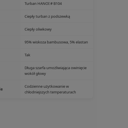
Turban HANOI # B104
Ciepły turban z podszewką
Ciepły oliwkowy
95% wiskoza bambusowa, 5% elastan
Tak
Długa szarfa umożliwiająca owinięcie
wokół głowy
Codzienne użytkowanie w
ie
chłodniejszych temperaturach