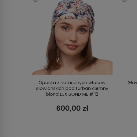
Opaska z naturalnych włosów
Głow
słowiańskich pod turban ciemny
blond LUX BOND ME # 12
600,00 zł