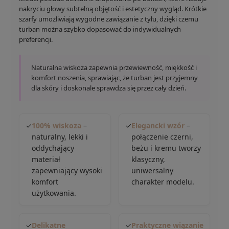
nakryciu głowy subtelną objętość i estetyczny wygląd. Krótkie
szarfy umożliwiają wygodne zawiązanie z tyłu, dzięki czemu
turban można szybko dopasować do indywidualnych
preferencji.
Naturalna wiskoza zapewnia przewiewność, miękkość i
komfort noszenia, sprawiając, że turban jest przyjemny
dla skóry i doskonale sprawdza się przez cały dzień.
✓
100% wiskoza
–
✓
Elegancki wzór
–
naturalny, lekki i
połączenie czerni,
oddychający
beżu i kremu tworzy
materiał
klasyczny,
zapewniający wysoki
uniwersalny
komfort
charakter modelu.
użytkowania.
✓
Delikatne
✓
Praktyczne wiązanie