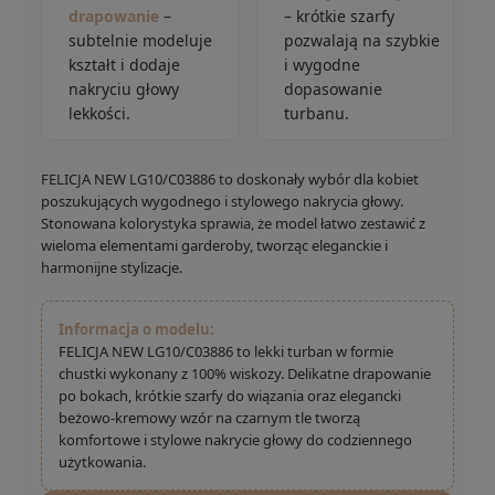
drapowanie
–
– krótkie szarfy
subtelnie modeluje
pozwalają na szybkie
kształt i dodaje
i wygodne
nakryciu głowy
dopasowanie
lekkości.
turbanu.
FELICJA NEW LG10/C03886 to doskonały wybór dla kobiet
poszukujących wygodnego i stylowego nakrycia głowy.
Stonowana kolorystyka sprawia, że model łatwo zestawić z
wieloma elementami garderoby, tworząc eleganckie i
harmonijne stylizacje.
Informacja o modelu:
FELICJA NEW LG10/C03886 to lekki turban w formie
chustki wykonany z 100% wiskozy. Delikatne drapowanie
po bokach, krótkie szarfy do wiązania oraz elegancki
beżowo-kremowy wzór na czarnym tle tworzą
komfortowe i stylowe nakrycie głowy do codziennego
użytkowania.