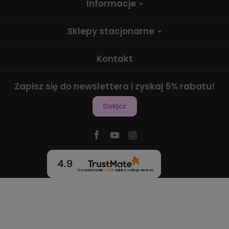
Informacje
Sklepy stacjonarne
Kontakt
Zapisz się do newslettera i zyskaj 5% rabatu!
Dołącz
4.9
Na podstawie
2469
opinii
z całego okresu