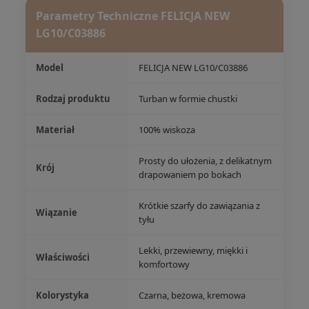
Parametry Techniczne FELICJA NEW
LG10/C03886
Model
FELICJA NEW LG10/C03886
Rodzaj produktu
Turban w formie chustki
Materiał
100% wiskoza
Prosty do ułożenia, z delikatnym
Krój
drapowaniem po bokach
Krótkie szarfy do zawiązania z
Wiązanie
tyłu
Lekki, przewiewny, miękki i
Właściwości
komfortowy
Kolorystyka
Czarna, beżowa, kremowa