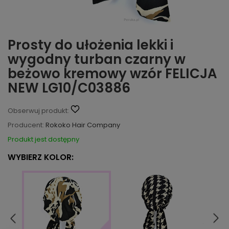
Prosty do ułożenia lekki i
wygodny turban czarny w
beżowo kremowy wzór FELICJA
NEW LG10/C03886
Obserwuj produkt:
Producent:
Rokoko Hair Company
Produkt jest dostępny
WYBIERZ KOLOR: