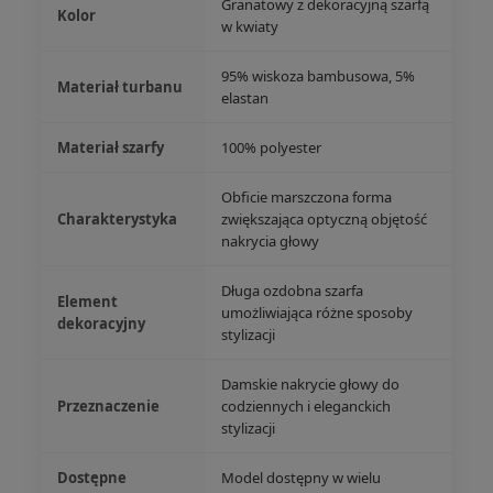
Granatowy z dekoracyjną szarfą
Kolor
w kwiaty
95% wiskoza bambusowa, 5%
Materiał turbanu
elastan
Materiał szarfy
100% polyester
Obficie marszczona forma
Charakterystyka
zwiększająca optyczną objętość
nakrycia głowy
Długa ozdobna szarfa
Element
umożliwiająca różne sposoby
dekoracyjny
stylizacji
Damskie nakrycie głowy do
Przeznaczenie
codziennych i eleganckich
stylizacji
Dostępne
Model dostępny w wielu