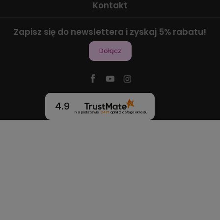
Kontakt
Zapisz się do newslettera i zyskaj 5% rabatu!
Dołącz
4.9
Na podstawie
2471
opinii
z całego okresu