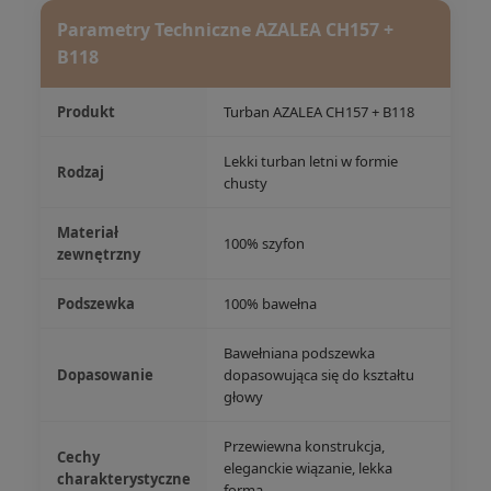
Parametry Techniczne AZALEA CH157 +
B118
Produkt
Turban AZALEA CH157 + B118
Lekki turban letni w formie
Rodzaj
chusty
Materiał
100% szyfon
zewnętrzny
Podszewka
100% bawełna
Bawełniana podszewka
Dopasowanie
dopasowująca się do kształtu
głowy
Przewiewna konstrukcja,
Cechy
eleganckie wiązanie, lekka
charakterystyczne
forma