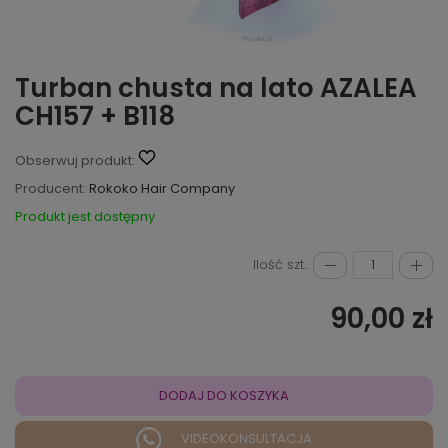
Turban chusta na lato AZALEA
CH157 + B118
Obserwuj produkt:
Producent:
Rokoko Hair Company
Produkt jest dostępny
Ilość szt.:
90,00 zł
DODAJ DO KOSZYKA
VIDEOKONSULTACJA