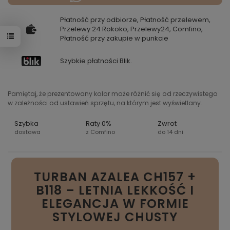
Płatność przy odbiorze, Płatność przelewem,
Przelewy 24 Rokoko, Przelewy24, Comfino,
Płatność przy zakupie w punkcie
Szybkie płatności Blik.
Pamiętaj, że prezentowany kolor może różnić się od rzeczywistego
w zależności od ustawień sprzętu, na którym jest wyświetlany.
Szybka
Raty 0%
Zwrot
dostawa
z Comfino
do 14 dni
TURBAN AZALEA CH157 +
B118 – LETNIA LEKKOŚĆ I
ELEGANCJA W FORMIE
STYLOWEJ CHUSTY