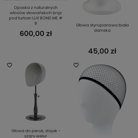
Opaska z naturalnych
włosów słowiańskich brąz
pod turban LUX BOND ME #
8
Głowa styropianowa biała
damska
600,00 zł
45,00 zł
Głowa do peruk, stojak -
szary welur