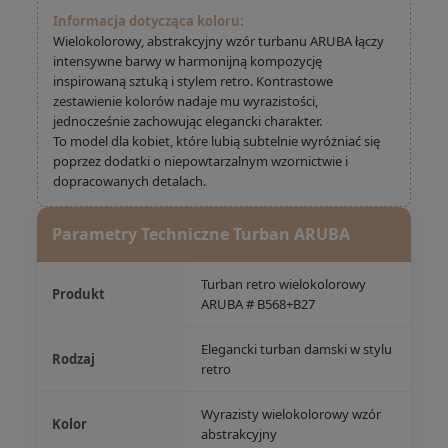
Informacja dotycząca koloru:
Wielokolorowy, abstrakcyjny wzór turbanu ARUBA łączy
intensywne barwy w harmonijną kompozycję
inspirowaną sztuką i stylem retro. Kontrastowe
zestawienie kolorów nadaje mu wyrazistości,
jednocześnie zachowując elegancki charakter.
To model dla kobiet, które lubią subtelnie wyróżniać się
poprzez dodatki o niepowtarzalnym wzornictwie i
dopracowanych detalach.
Parametry Techniczne Turban ARUBA
Turban retro wielokolorowy
Produkt
ARUBA # B568+B27
Elegancki turban damski w stylu
Rodzaj
retro
Wyrazisty wielokolorowy wzór
Kolor
abstrakcyjny