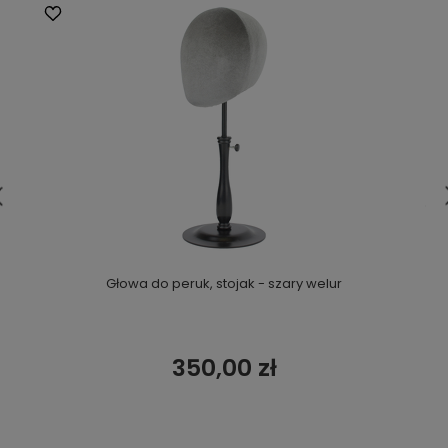
Głowa do peruk, stojak - szary welur
350,00 zł