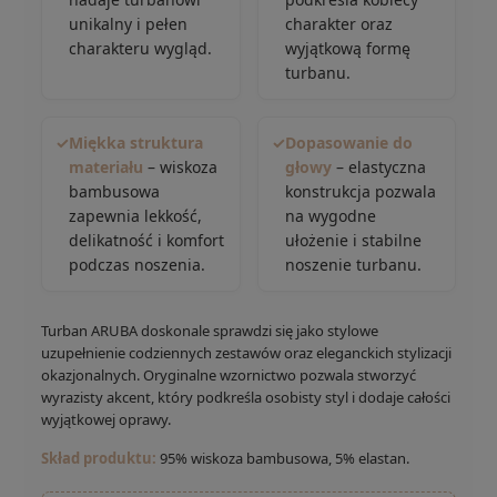
unikalny i pełen
charakter oraz
charakteru wygląd.
wyjątkową formę
turbanu.
✓
Miękka struktura
✓
Dopasowanie do
materiału
– wiskoza
głowy
– elastyczna
bambusowa
konstrukcja pozwala
zapewnia lekkość,
na wygodne
delikatność i komfort
ułożenie i stabilne
podczas noszenia.
noszenie turbanu.
Turban ARUBA doskonale sprawdzi się jako stylowe
uzupełnienie codziennych zestawów oraz eleganckich stylizacji
okazjonalnych. Oryginalne wzornictwo pozwala stworzyć
wyrazisty akcent, który podkreśla osobisty styl i dodaje całości
wyjątkowej oprawy.
Skład produktu:
95% wiskoza bambusowa, 5% elastan.