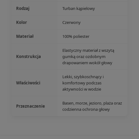
Rodzaj
Turban kąpielowy
Kolor
Czerwony
Materiał
100% poliester
Elastyczny materiał z wszytą
Konstrukcja
gumką oraz ozdobnym
drapowaniem wokół głowy
Lekki, szybkoschnący i
Właściwości
komfortowy podczas
aktywności w wodzie
Basen, morze, jezioro, plaża oraz
Przeznaczenie
codzienna ochrona głowy