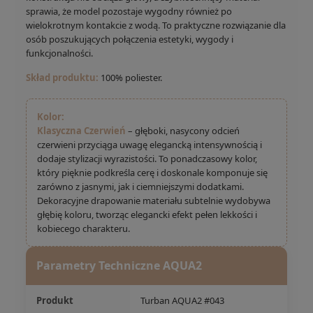
sprawia, że model pozostaje wygodny również po
wielokrotnym kontakcie z wodą. To praktyczne rozwiązanie dla
osób poszukujących połączenia estetyki, wygody i
funkcjonalności.
Skład produktu:
100% poliester.
Kolor:
Klasyczna Czerwień
– głęboki, nasycony odcień
czerwieni przyciąga uwagę elegancką intensywnością i
dodaje stylizacji wyrazistości. To ponadczasowy kolor,
który pięknie podkreśla cerę i doskonale komponuje się
zarówno z jasnymi, jak i ciemniejszymi dodatkami.
Dekoracyjne drapowanie materiału subtelnie wydobywa
głębię koloru, tworząc elegancki efekt pełen lekkości i
kobiecego charakteru.
Parametry Techniczne AQUA2
Produkt
Turban AQUA2 #043