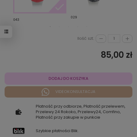
029
308
043
Ilość szt.:
85,00 zł
DODAJ DO KOSZYKA
VIDEOKONSULTACJA
Płatność przy odbiorze, Płatność przelewem,
Przelewy 24 Rokoko, Przelewy24, Comfino,
Płatność przy zakupie w punkcie
Szybkie płatności Blik.