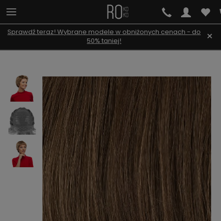
Sprawdź teraz! Wybrane modele w obniżonych cenach - do
×
50% taniej!