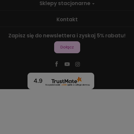
Sklepy stacjonarne
Kontakt
Zapisz się do newslettera i zyskaj 5% rabatu!
Dołącz
4.9
Na podstawie
2466
opinii
z całego okresu