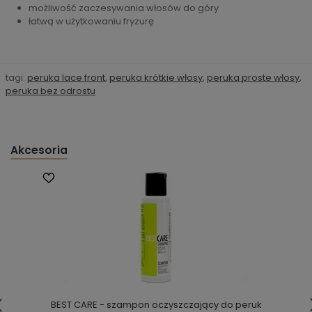
możliwość zaczesywania włosów do góry
łatwą w użytkowaniu fryzurę
tagi:
peruka lace front
,
peruka krótkie włosy
,
peruka proste włosy
,
peruka bez odrostu
Akcesoria
BEST CARE - szampon oczyszczający do peruk