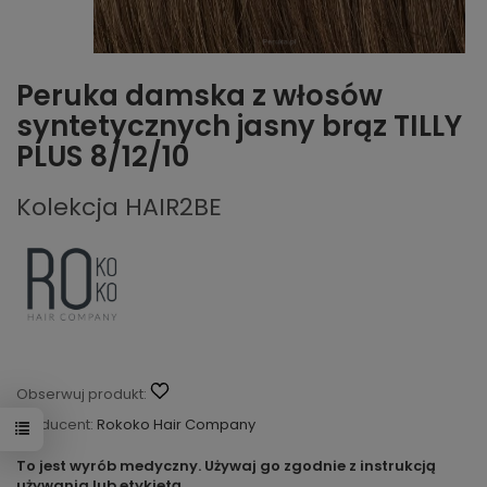
Peruka damska z włosów
syntetycznych jasny brąz TILLY
PLUS 8/12/10
Kolekcja HAIR2BE
Obserwuj produkt:
Producent:
Rokoko Hair Company
To jest wyrób medyczny. Używaj go zgodnie z instrukcją
używania lub etykietą.