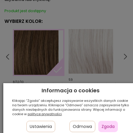
Produkt jest dostępny
WYBIERZ KOLOR:
59
92
8/12/10
Informacja o cookies
Ilość szt.:
Klikając “Zgoda” akceptujesz zapisywanie wszystkich danych cookie
na twoim urządzeniu. Kliknięcie “Odmowa” oznacza zapisywanie tylko
danych niezbędnych do funkcjonowania strony. Więcej informacji o
600,00 zł
cookie w
polityce prywatności
.
Ustawienia
Odmowa
Zgoda