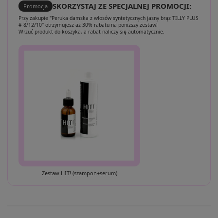
SKORZYSTAJ ZE SPECJALNEJ PROMOCJI:
Promocja
Przy zakupie "Peruka damska z włosów syntetycznych jasny brąz TILLY PLUS
# 8/12/10" otrzymujesz aż 30% rabatu na poniższy zestaw!
Wrzuć produkt do koszyka, a rabat naliczy się automatycznie.
Zestaw HIT! (szampon+serum)