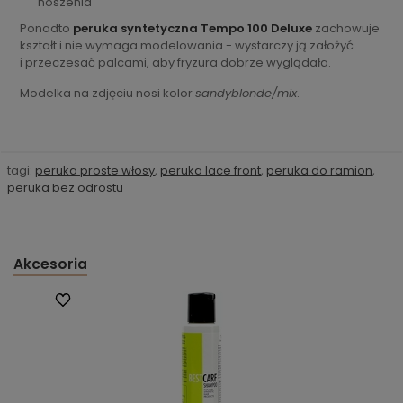
noszenia
Ponadto
peruka syntetyczna Tempo 100 Deluxe
zachowuje
kształt i nie wymaga modelowania - wystarczy ją założyć
i przeczesać palcami, aby fryzura dobrze wyglądała.
Modelka na zdjęciu nosi kolor
sandyblonde/mix
.
tagi:
peruka proste włosy
,
peruka lace front
,
peruka do ramion
,
peruka bez odrostu
Akcesoria