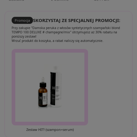
SKORZYSTAJ ZE SPECJALNEJ PROMOCJI:
Promocja
Przy zakupie "Damska peruka z włosów syntetycznych szampański blond
TEMPO 100 DELUXE # champagne/mix" otrzymujesz aż 30% rabatu na
poniższy zestaw!
Wrzuć produkt do koszyka, a rabat naliczy się automatycznie.
Zestaw HIT! (szampon+serum)