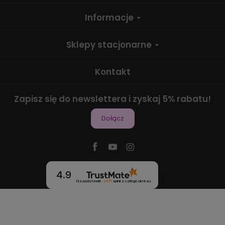
Informacje
Sklepy stacjonarne
Kontakt
Zapisz się do newslettera i zyskaj 5% rabatu!
Dołącz
4.9
Na podstawie
2471
opinii
z całego okresu