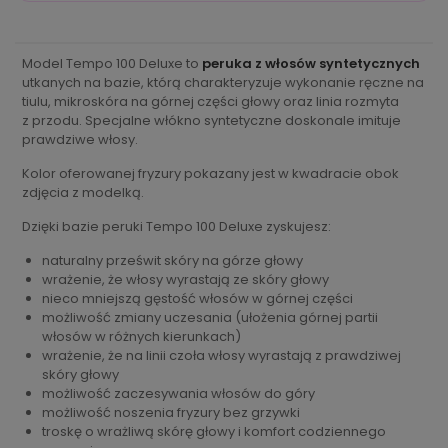
Model Tempo 100 Deluxe to
peruka z włosów syntetycznych
utkanych na bazie, którą charakteryzuje wykonanie ręczne na
tiulu, mikroskóra na górnej części głowy oraz linia rozmyta
z przodu. Specjalne włókno syntetyczne doskonale imituje
prawdziwe włosy.
Kolor oferowanej fryzury pokazany jest w kwadracie obok
zdjęcia z modelką.
Dzięki bazie peruki Tempo 100 Deluxe zyskujesz:
naturalny prześwit skóry na górze głowy
wrażenie, że włosy wyrastają ze skóry głowy
nieco mniejszą gęstość włosów w górnej części
możliwość zmiany uczesania (ułożenia górnej partii
włosów w różnych kierunkach)
wrażenie, że na linii czoła włosy wyrastają z prawdziwej
skóry głowy
możliwość zaczesywania włosów do góry
możliwość noszenia fryzury bez grzywki
troskę o wrażliwą skórę głowy i komfort codziennego