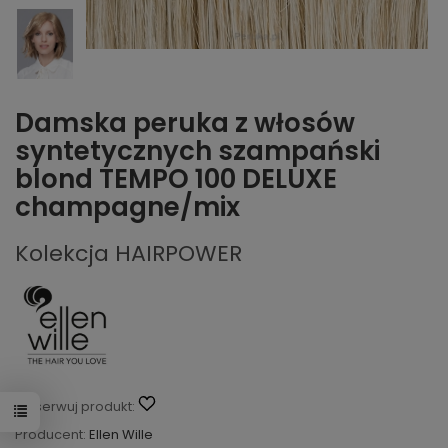
Damska peruka z włosów
syntetycznych szampański
blond TEMPO 100 DELUXE
champagne/mix
Kolekcja HAIRPOWER
Obserwuj produkt:
Producent:
Ellen Wille