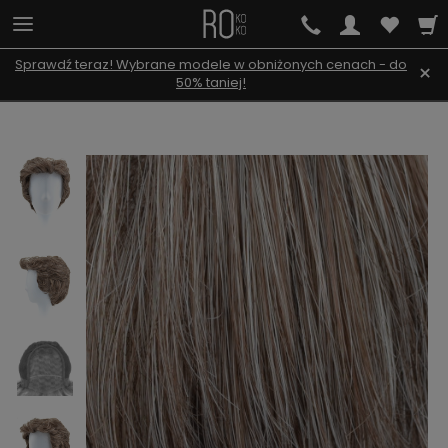
Sprawdź teraz! Wybrane modele w obniżonych cenach - do
×
50% taniej!