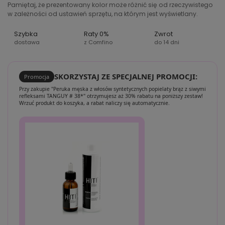
Pamiętaj, że prezentowany kolor może różnić się od rzeczywistego
w zależności od ustawień sprzętu, na którym jest wyświetlany.
Szybka
Raty 0%
Zwrot
dostawa
z Comfino
do 14 dni
SKORZYSTAJ ZE SPECJALNEJ PROMOCJI:
Promocja
Przy zakupie "Peruka męska z włosów syntetycznych popielaty brąz z siwymi
refleksami TANGUY # 38*" otrzymujesz aż 30% rabatu na poniższy zestaw!
Wrzuć produkt do koszyka, a rabat naliczy się automatycznie.