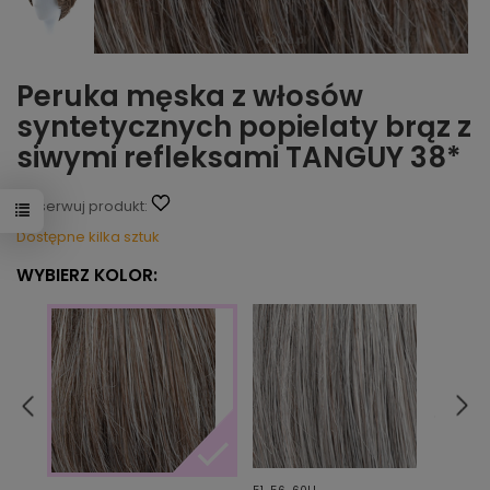
Peruka męska z włosów
syntetycznych popielaty brąz z
siwymi refleksami TANGUY 38*
Obserwuj produkt:
Dostępne kilka sztuk
WYBIERZ KOLOR: