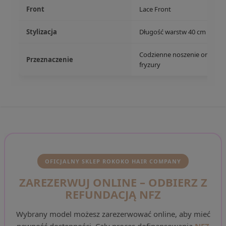
Front
Lace Front
Stylizacja
Długość warstw 40 cm / dług
Codzienne noszenie oraz szy
Przeznaczenie
fryzury
OFICJALNY SKLEP ROKOKO HAIR COMPANY
ZAREZERWUJ ONLINE – ODBIERZ Z
REFUNDACJĄ NFZ
Wybrany model możesz zarezerwować online, aby mieć