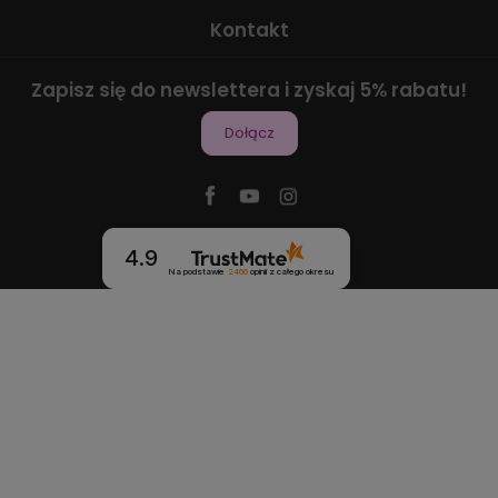
Kontakt
Zapisz się do newslettera i zyskaj 5% rabatu!
Dołącz
4.9
Na podstawie
2466
opinii
z całego okresu