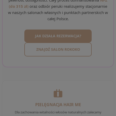
pewność dostępności. Cały proces dofinansowania
NFZ
(do 315 zł)
oraz odbiór peruki realizujemy stacjonarnie
w naszych salonach własnych i punktach partnerskich w
całej Polsce.
JAK DZIAŁA REZERWACJA?
ZNAJDŹ SALON ROKOKO
PIELĘGNACJA HAIR ME
Dla zachowania witalności włosów naturalnych zalecamy