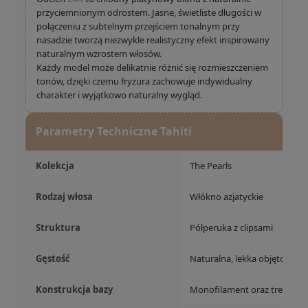
przyciemnionym odrostem. Jasne, świetliste długości w
połączeniu z subtelnym przejściem tonalnym przy
nasadzie tworzą niezwykle realistyczny efekt inspirowany
naturalnym wzrostem włosów.
Każdy model może delikatnie różnić się rozmieszczeniem
tonów, dzięki czemu fryzura zachowuje indywidualny
charakter i wyjątkowo naturalny wygląd.
Parametry Techniczne Tahiti
Kolekcja
The Pearls
Rodzaj włosa
Włókno azjatyckie
Struktura
Półperuka z clipsami
Gęstość
Naturalna, lekka objętość
Konstrukcja bazy
Monofilament oraz tresy osa