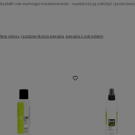
ształt i nie wymaga modelowania - wystarczy ją założyć i przeczes
tkie włosy
,
rzadziej tkana peruka
,
peruka z odrostem