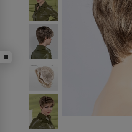
sand/mix