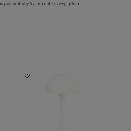
ać palcami, aby fryzura dobrze wyglądała.