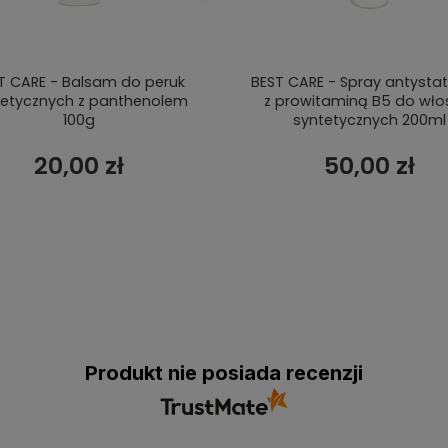
T CARE - Balsam do peruk
BEST CARE - Spray antysta
tetycznych z panthenolem
z prowitaminą B5 do wł
100g
syntetycznych 200ml
20,00 zł
50,00 zł
Produkt nie posiada recenzji