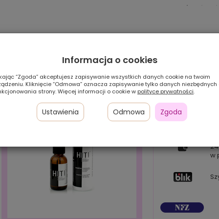
Informacja o cookies
ikając “Zgoda” akceptujesz zapisywanie wszystkich danych cookie na twoim
ządzeniu. Kliknięcie “Odmowa” oznacza zapisywanie tylko danych niezbędnych
nkcjonowania strony. Więcej informacji o cookie w
polityce prywatności
.
Ustawienia
Odmowa
Zgoda
Pł
24
w 
Sz