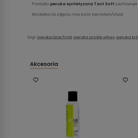
Ponadto
peruka syntetyczna Tact Soft
zachowuje k
Modelka na zdjęciu nosi kolor
bernstein/shad
.
tagi:
peruka lace front
,
peruka proste włosy
,
peruka kró
Akcesoria