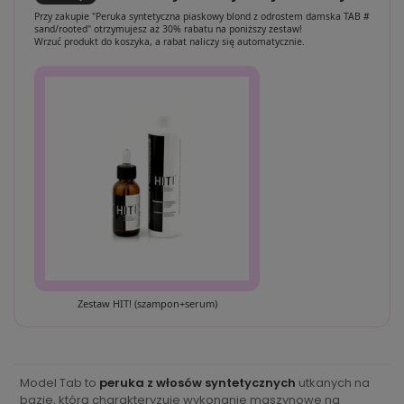
Przy zakupie "Peruka syntetyczna piaskowy blond z odrostem damska TAB #
sand/rooted" otrzymujesz aż 30% rabatu na poniższy zestaw!
Wrzuć produkt do koszyka, a rabat naliczy się automatycznie.
Zestaw HIT! (szampon+serum)
Model Tab to
peruka z włosów syntetycznych
utkanych na
bazie, którą charakteryzuje wykonanie maszynowe na