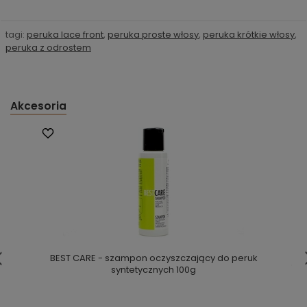
tagi:
peruka lace front
,
peruka proste włosy
,
peruka krótkie włosy
,
peruka z odrostem
Akcesoria
BEST CARE - szampon oczyszczający do peruk
syntetycznych 100g