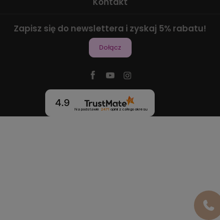
Kontakt
Zapisz się do newslettera i zyskaj 5% rabatu!
Dołącz
4.9
Na podstawie
2471
opinii
z całego okresu